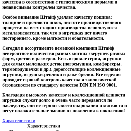
качества в соответствии с гигиеническими нормами и
независимым контролем качества.
Особое внимание Штайф уделяет качеству пошива:
толщине и прочности швов, чистоте производственного
процесса: на всех стадиях производства используются
металлоискатели, так что в игрушках нет ничего
постороннего, кроме мягкости и обаятельности.
Сегодня в ассортименте немецкой компании Штайф
невероятное количество разных мягких зверушек разных
форм, цветов и размеров. Есть игровые серии, игрушки
для самых маленьких деток (погремушки, комфортеры,
термоподушечки и др.), дорогостоящие коллекционные
игрушки, игрушки-реплики и даже брелки. Все изделия
проходят строгий контроль качества и экологической
безопасности по стандарту качества DIN EN ISO 9001.
Благодаря высокому качеству и коллекционной ценности
игрушки служат долго и очень часто передаются по
наследству, они не теряют своего очарования и мягкости и
несут положительные эмоции от поколения к поколению!
Характеристики
Характеристики