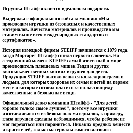
Игрушка Штайф является идеальным подарком.
Выдержка с официального сайта компании: «Мы
производим игрушки из безопасных и качественных
материалов. Качество материалов и производства мы
ставим выше всех международных стандартов и
сертификатов».
История немецкой фирмы STEIFF начинается с 1879 года,
когда Маргарет Штайфф сшила первого слоненка. На
сегодняшний момент STEIFF самый известный в мире
производитель плюшевых мишек Тедди и других
высококачественных мягких игрушек для детей.
Продукция STEIFF высоко ценится коллекционерами и
людьми, для которых здоровье их семьи и детей на первом
месте и которые готовы платить за по-настоящему
качественные и безопасные вещи.
Официальный девиз компании Штайфф - "Для детей
хорошо только самое лучшее!", поэтому все игрушки
изготавливаются из безопасных материалов, к примеру,
глаза игрушек сделаны небъющимися, чтобы ребенок не
мог порезаться или пораниться. Никаких вредных веществ
и красителей, только материалы самого высокого