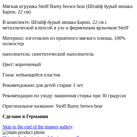
Мягкая игрушка Steiff Barny brown bear (Штайф бурый мишка
Барни, 22 см)
В комплекте: Штайф бурый мишка Барни, 22 см с
металлической клипсой в ухе и фирменным ярлычком Steiff
Материал: изготовлен из приятного мягкого плюша, 100%
полиэстер
наполнитель: синетитеческий наполнитель
Цвет: коричневый
Глаза: небьющийся пластик
Рекомендовано для детей старше 3 лет
Рекомендации по уходу: машинная стирка при 30 градусах
Оригинальное название: Steiff Barny brown bear
Сделано в Германии
Skip to the end of the images gallery