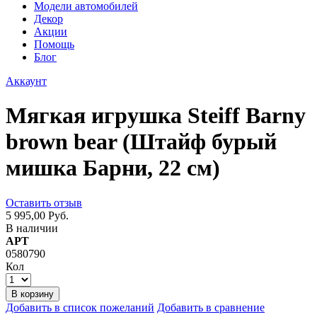
Модели автомобилей
Декор
Акции
Помощь
Блог
Аккаунт
Мягкая игрушка Steiff Barny
brown bear (Штайф бурый
мишка Барни, 22 см)
Оставить отзыв
5 995,00 Руб.
В наличии
АРТ
0580790
Кол
В корзину
Добавить в список пожеланий
Добавить в сравнение