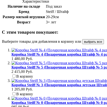
Характеристики
Наличие на складе
Под заказ
Бренд
Steiff / Штайф
Размер мягкой игрушки
20-29см
Возраст
3+ лет
С этим товаром покупают:
Выберите товары для добавления в корзину или
выбрать все
Коробка Steiff № 4 (Подарочная коробка Штайф № 4 ра
1 480,00 Руб.
Коробка Steiff № 5 (Подарочная коробка Штайф № 5 ра
2 415,00 Руб.
В корзину
Коробка Steiff № 3 (Подарочная коробка детская Штай
1 205,00 Руб.
В корзину
Коробка Steiff № 0 (Подарочная коробка Штайф № 0 ра
985,00 Руб.