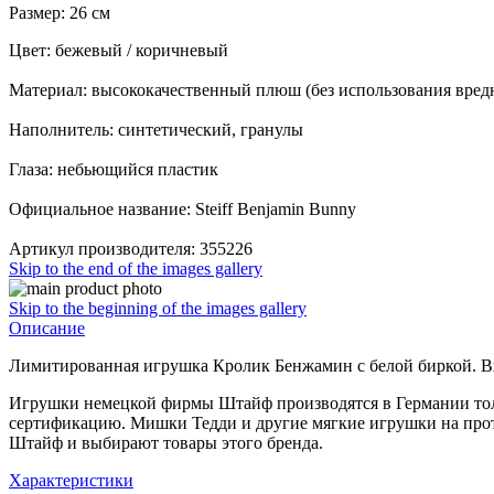
Размер: 26 см
Цвет: бежевый / коричневый
Материал: высококачественный плюш (без использования вред
Наполнитель: синтетический, гранулы
Глаза: небьющийся пластик
Официальное название: Steiff Benjamin Bunny
Артикул производителя: 355226
Skip to the end of the images gallery
Skip to the beginning of the images gallery
Описание
Лимитированная игрушка Кролик Бенжамин с белой биркой. В
Игрушки немецкой фирмы Штайф производятся в Германии тол
сертификацию. Мишки Тедди и другие мягкие игрушки на протя
Штайф и выбирают товары этого бренда.
Характеристики