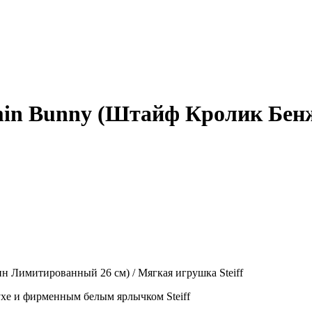
amin Bunny (Штайф Кролик Бе
н Лимитированный 26 см) / Мягкая игрушка Steiff
ухе и фирменным белым ярлычком Steiff