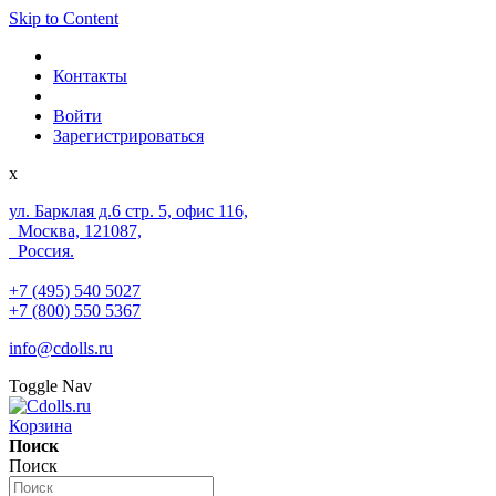
Skip to Content
Контакты
Войти
Зарегистрироваться
x
ул. Барклая д.6 стр. 5, офис 116,
Москва, 121087,
Россия.
+7 (495) 540 5027
+7 (800) 550 5367
info@cdolls.ru
Toggle Nav
Корзина
Поиск
Поиск