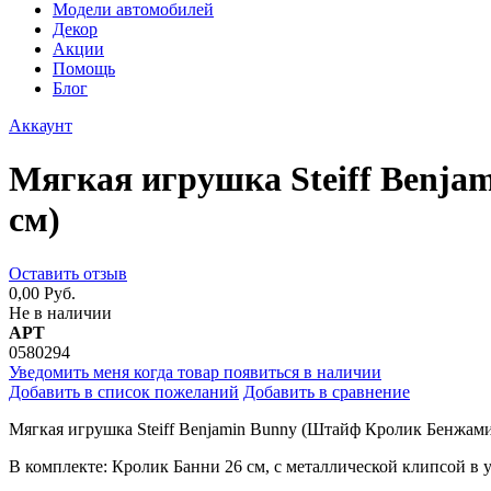
Модели автомобилей
Декор
Акции
Помощь
Блог
Аккаунт
Мягкая игрушка Steiff Benj
см)
Оставить отзыв
0,00 Руб.
Не в наличии
АРТ
0580294
Уведомить меня когда товар появиться в наличии
Добавить в список пожеланий
Добавить в сравнение
Мягкая игрушка Steiff Benjamin Bunny (Штайф Кролик Бенжами
В комплекте: Кролик Банни 26 см, с металлической клипсой в 