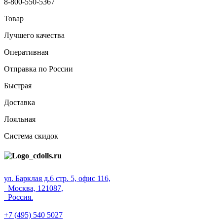
8-800-550-5367
Товар
Лучшего качества
Оперативная
Отправка по России
Быстрая
Доставка
Лояльная
Система скидок
ул. Барклая д.6 стр. 5, офис 116,
Москва, 121087,
Россия.
+7 (495) 540 5027