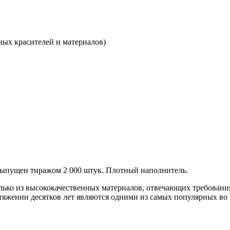
ных красителей и материалов)
ыпущен тиражом 2 000 штук. Плотный наполнитель.
ько из высококачественных материалов, отвечающих требовани
жении десятков лет являются одними из самых популярных во в