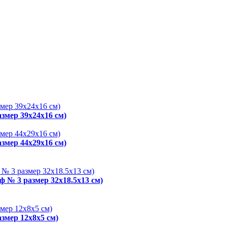
змер 39х24х16 см)
змер 44х29х16 см)
ф № 3 размер 32x18.5x13 см)
змер 12x8x5 см)