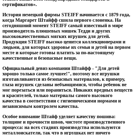
сертификатов».
История немецкой фирмы STEIFF начинается с 1879 года,
когда Маргарет Штайфф сшила первого слоненка. На
сегодняшний момент STEIFF самый известный в мире
производитель плюшевых мишек Тедди и других
высококачественных мягких игрушек для детей.
Продукция STEIFF высоко ценится коллекционерами и
людьми, для которых здоровье их семьи и детей на первом
месте и которые готовы платить за по-настоящему
качественные и безопасные вещи.
Официальный девиз компании Штайфф - "Для детей
хорошо только самое лучшее!", поэтому все игрушки
изготавливаются из безопасных материалов, к примеру,
глаза игрушек сделаны небъющимися, чтобы ребенок не
мог порезаться или пораниться. Никаких вредных веществ
и красителей, только материалы самого высокого
качества в соответствии с гигиеническими нормами и
независимым контролем качества.
Особое внимание Штайф уделяет качеству пошива:
толщине и прочности швов, чистоте производственного
процесса: на всех стадиях производства используются
металлоискатели, так что в игрушках нет ничего