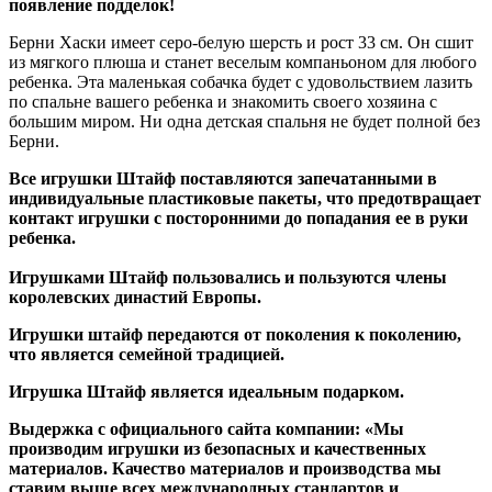
появление подделок!
Берни Хаски имеет серо-белую шерсть и рост 33 см. Он сшит
из мягкого плюша и станет веселым компаньоном для любого
ребенка. Эта маленькая собачка будет с удовольствием лазить
по спальне вашего ребенка и знакомить своего хозяина с
большим миром. Ни одна детская спальня не будет полной без
Берни.
Все игрушки Штайф поставляются запечатанными в
индивидуальные пластиковые пакеты, что предотвращает
контакт игрушки с посторонними до попадания ее в руки
ребенка.
Игрушками Штайф пользовались и пользуются члены
королевских династий Европы.
Игрушки штайф передаются от поколения к поколению,
что является семейной традицией.
Игрушка Штайф является идеальным подарком.
Выдержка с официального сайта компании: «Мы
производим игрушки из безопасных и качественных
материалов. Качество материалов и производства мы
ставим выше всех международных стандартов и