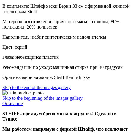
В комплекте: Штайф хаски Берни 33 см с фирменной клипсой
и ярлычком Steiff
Материал: изготовлен из приятного мягкого плюша, 80%
полиакрил, 20% полиэстер
Наполнитель: набит синтетическим наполнителем
Цвет: серый
Глаза: небьющийся пластик
Рекомендации по уходу: машинная стирка при 30 градусах
Оригинальное название: Steiff Bernie husky
Skip to the end of the images gallery
Skip to the beginning of the images gallery
Описание
STEIFF - премиум бренд мягких игрушек! Сделано в
Тунисе!
Мы работаем напрямую с фирмой Штайф, что исключает