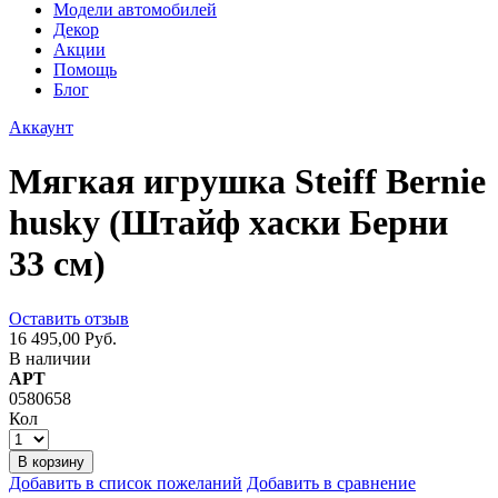
Модели автомобилей
Декор
Акции
Помощь
Блог
Аккаунт
Мягкая игрушка Steiff Bernie
husky (Штайф хаски Берни
33 см)
Оставить отзыв
16 495,00 Руб.
В наличии
АРТ
0580658
Кол
В корзину
Добавить в список пожеланий
Добавить в сравнение