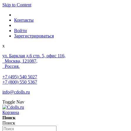
Skip to Content
Контакты
Войти
Зарегистрироваться
x
ул. Барклая д.6 стр. 5, офис 116,
Москва, 121087,
Россия.
+7 (495) 540 5027
+7 (800) 550 5367
info@cdolls.ru
Toggle Nav
Корзина
Поиск
Поиск