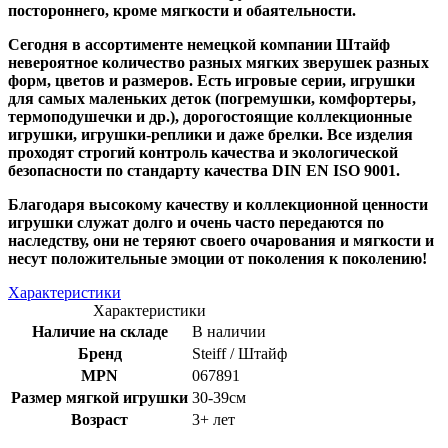
постороннего, кроме мягкости и обаятельности.
Сегодня в ассортименте немецкой компании Штайф
невероятное количество разных мягких зверушек разных
форм, цветов и размеров. Есть игровые серии, игрушки
для самых маленьких деток (погремушки, комфортеры,
термоподушечки и др.), дорогостоящие коллекционные
игрушки, игрушки-реплики и даже брелки. Все изделия
проходят строгий контроль качества и экологической
безопасности по стандарту качества DIN EN ISO 9001.
Благодаря высокому качеству и коллекционной ценности
игрушки служат долго и очень часто передаются по
наследству, они не теряют своего очарования и мягкости и
несут положительные эмоции от поколения к поколению!
Характеристики
Характеристики
Наличие на складе
В наличии
Бренд
Steiff / Штайф
MPN
067891
Размер мягкой игрушки
30-39см
Возраст
3+ лет