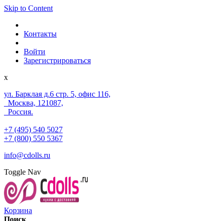
Skip to Content
Контакты
Войти
Зарегистрироваться
x
ул. Барклая д.6 стр. 5, офис 116,
Москва, 121087,
Россия.
+7 (495) 540 5027
+7 (800) 550 5367
info@cdolls.ru
Toggle Nav
Корзина
Поиск