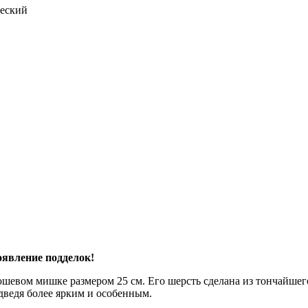
еский
явление подделок!
люшевом мишке размером 25 см. Его шерсть сделана из тончайшег
дведя более ярким и особенным.