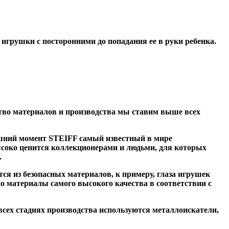
грушки с посторонними до попадания ее в руки ребенка.
тво материалов и производства мы ставим выше всех
яшний момент STEIFF самый известный в мире
соко ценится коллекционерами и людьми, для которых
.
я из безопасных материалов, к примеру, глаза игрушек
о материалы самого высокого качества в соответствии с
всех стадиях производства используются металлоискатели,