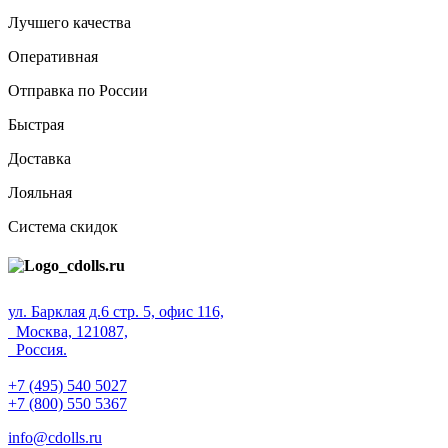
Лучшего качества
Оперативная
Отправка по России
Быстрая
Доставка
Лояльная
Система скидок
ул. Барклая д.6 стр. 5, офис 116,
Москва, 121087,
Россия.
+7 (495) 540 5027
+7 (800) 550 5367
info@cdolls.ru