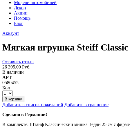
Модели автомобилей
Декор
Акции
Помощь
Блог
Аккаунт
Мягкая игрушка Steiff Classi
Оставить отзыв
26 395,00 Руб.
В наличии
АРТ
0580455
Кол
В корзину
Добавить в список пожеланий
Добавить в сравнение
Сделано в Германии!
В комплекте: Штайф Классический мишка Тедди 25 см с фирмен