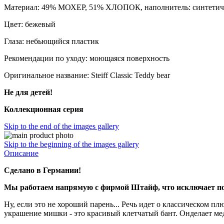
Материал: 49% МОХЕР, 51% ХЛОПОК, наполнитель: синтетич
Цвет: бежевый
Глаза: небьющийся пластик
Рекомендации по уходу: моющаяся поверхность
Оригинальное название: Steiff Classic Teddy bear
Не для детей!
Коллекционная серия
Skip to the end of the images gallery
Skip to the beginning of the images gallery
Описание
Сделано в Германии!
Мы работаем напрямую с фирмой Штайф, что исключает по
Ну, если это не хороший парень... Речь идет о классическом п
украшение мишки - это красивый клетчатый бант. Онделает ме