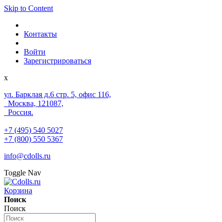
Skip to Content
Контакты
Войти
Зарегистрироваться
x
ул. Барклая д.6 стр. 5, офис 116,
Москва, 121087,
Россия.
+7 (495) 540 5027
+7 (800) 550 5367
info@cdolls.ru
Toggle Nav
Корзина
Поиск
Поиск