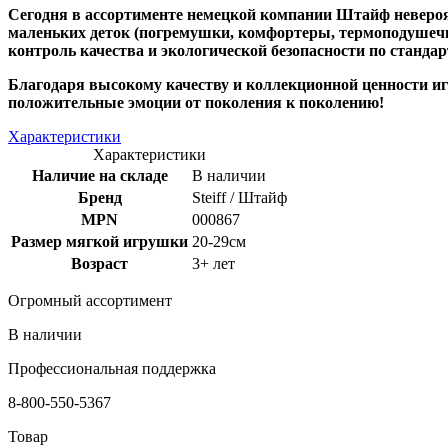
Сегодня в ассортименте немецкой компании Штайф невероя
маленьких деток (погремушки, комфортеры, термоподушечки
контроль качества и экологической безопасности по стандар
Благодаря высокому качеству и коллекционной ценности игр
положительные эмоции от поколения к поколению!
Характеристики
Характеристики
Наличие на складе
В наличии
Бренд
Steiff / Штайф
MPN
000867
Размер мягкой игрушки
20-29см
Возраст
3+ лет
Огромный ассортимент
В наличии
Профессиональная поддержка
8-800-550-5367
Товар