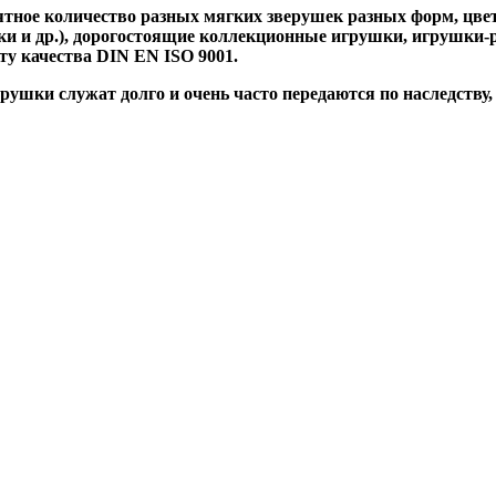
тное количество разных мягких зверушек разных форм, цвет
 и др.), дорогостоящие коллекционные игрушки, игрушки-ре
ту качества DIN EN ISO 9001.
ушки служат долго и очень часто передаются по наследству, 