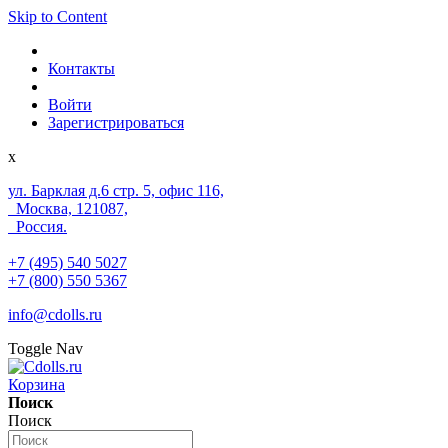
Skip to Content
Контакты
Войти
Зарегистрироваться
x
ул. Барклая д.6 стр. 5, офис 116,
Москва, 121087,
Россия.
+7 (495) 540 5027
+7 (800) 550 5367
info@cdolls.ru
Toggle Nav
Корзина
Поиск
Поиск