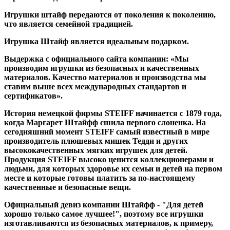
Игрушки штайф передаются от поколения к поколению,
что является семейной традицией.
Игрушка Штайф является идеальным подарком.
Выдержка с официального сайта компании: «Мы
производим игрушки из безопасных и качественных
материалов. Качество материалов и производства мы
ставим выше всех международных стандартов и
сертификатов».
История немецкой фирмы STEIFF начинается с 1879 года,
когда Маргарет Штайфф сшила первого слоненка. На
сегодняшний момент STEIFF самый известный в мире
производитель плюшевых мишек Тедди и других
высококачественных мягких игрушек для детей.
Продукция STEIFF высоко ценится коллекционерами и
людьми, для которых здоровье их семьи и детей на первом
месте и которые готовы платить за по-настоящему
качественные и безопасные вещи.
Официальный девиз компании Штайфф - "Для детей
хорошо только самое лучшее!", поэтому все игрушки
изготавливаются из безопасных материалов, к примеру,