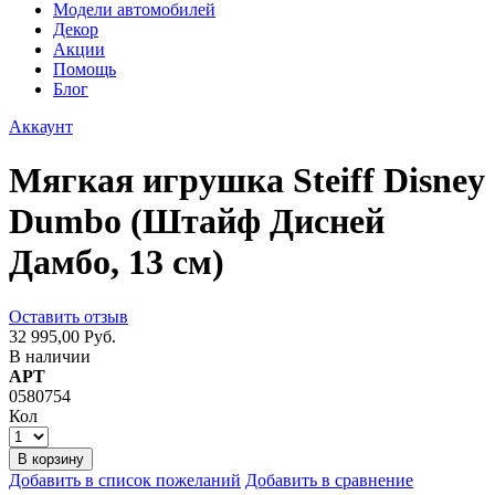
Модели автомобилей
Декор
Акции
Помощь
Блог
Аккаунт
Мягкая игрушка Steiff Disney
Dumbo (Штайф Дисней
Дамбо, 13 см)
Оставить отзыв
32 995,00 Руб.
В наличии
АРТ
0580754
Кол
В корзину
Добавить в список пожеланий
Добавить в сравнение