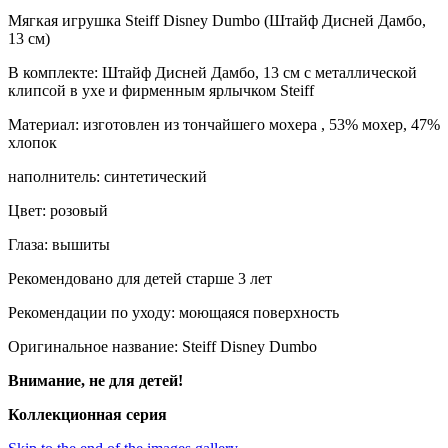
Мягкая игрушка Steiff Disney Dumbo (Штайф Дисней Дамбо,
13 см)
В комплекте: Штайф Дисней Дамбо, 13 см с металлической
клипсой в ухе и фирменным ярлычком Steiff
Материал: изготовлен из тончайшего мохера , 53% мохер, 47%
хлопок
наполнитель: синтетический
Цвет: розовый
Глаза: вышиты
Рекомендовано для детей старше 3 лет
Рекомендации по уходу: моющаяся поверхность
Оригинальное название: Steiff Disney Dumbo
Внимание, не для детей!
Коллекционная серия