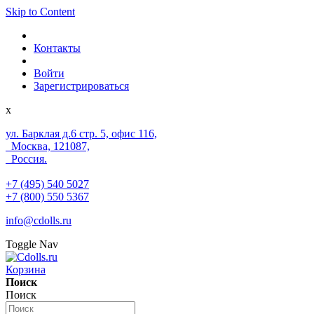
Skip to Content
Контакты
Войти
Зарегистрироваться
x
ул. Барклая д.6 стр. 5, офис 116,
Москва, 121087,
Россия.
+7 (495) 540 5027
+7 (800) 550 5367
info@cdolls.ru
Toggle Nav
Корзина
Поиск
Поиск