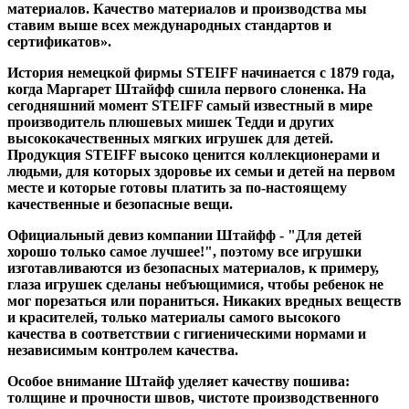
материалов. Качество материалов и производства мы
ставим выше всех международных стандартов и
сертификатов».
История немецкой фирмы STEIFF начинается с 1879 года,
когда Маргарет Штайфф сшила первого слоненка. На
сегодняшний момент STEIFF самый известный в мире
производитель плюшевых мишек Тедди и других
высококачественных мягких игрушек для детей.
Продукция STEIFF высоко ценится коллекционерами и
людьми, для которых здоровье их семьи и детей на первом
месте и которые готовы платить за по-настоящему
качественные и безопасные вещи.
Официальный девиз компании Штайфф - "Для детей
хорошо только самое лучшее!", поэтому все игрушки
изготавливаются из безопасных материалов, к примеру,
глаза игрушек сделаны небъющимися, чтобы ребенок не
мог порезаться или пораниться. Никаких вредных веществ
и красителей, только материалы самого высокого
качества в соответствии с гигиеническими нормами и
независимым контролем качества.
Особое внимание Штайф уделяет качеству пошива:
толщине и прочности швов, чистоте производственного