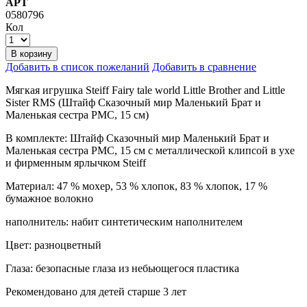
АРТ
0580796
Кол
В корзину
Добавить в список пожеланий
Добавить в сравнение
Мягкая игрушка Steiff Fairy tale world Little Brother and Little
Sister RMS (Штайф Сказочный мир Маленький Брат и
Маленькая сестра РМС, 15 см)
В комплекте: Штайф Сказочный мир Маленький Брат и
Маленькая сестра РМС, 15 см с металлической клипсой в ухе
и фирменным ярлычком Steiff
Материал: 47 % мохер, 53 % хлопок, 83 % хлопок, 17 %
бумажное волокно
наполнитель: набит синтетическим наполнителем
Цвет: разноцветный
Глаза: безопасные глаза из небьющегося пластика
Рекомендовано для детей старше 3 лет