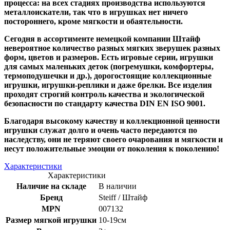
процесса: на всех стадиях производства используются
металлоискатели, так что в игрушках нет ничего
постороннего, кроме мягкости и обаятельности.
Сегодня в ассортименте немецкой компании Штайф
невероятное количество разных мягких зверушек разных
форм, цветов и размеров. Есть игровые серии, игрушки
для самых маленьких деток (погремушки, комфортеры,
термоподушечки и др.), дорогостоящие коллекционные
игрушки, игрушки-реплики и даже брелки. Все изделия
проходят строгий контроль качества и экологической
безопасности по стандарту качества DIN EN ISO 9001.
Благодаря высокому качеству и коллекционной ценности
игрушки служат долго и очень часто передаются по
наследству, они не теряют своего очарования и мягкости и
несут положительные эмоции от поколения к поколению!
Характеристики
Характеристики
Наличие на складе
В наличии
Бренд
Steiff / Штайф
MPN
007132
Размер мягкой игрушки
10-19см