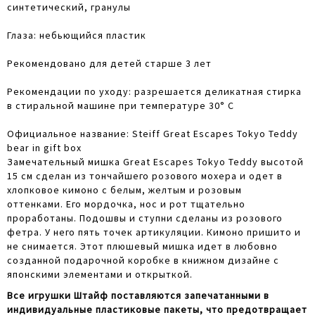
синтетический, гранулы
Глаза: небьющийся пластик
Рекомендовано для детей старше 3 лет
Рекомендации по уходу: разрешается деликатная стирка
в стиральной машине при температуре 30° C
Официальное название: Steiff Great Escapes Tokyo Teddy
bear in gift box
Замечательный мишка Great Escapes Tokyo Teddy высотой
15 см сделан из тончайшего розового мохера и одет в
хлопковое кимоно с белым, желтым и розовым
оттенками. Его мордочка, нос и рот тщательно
проработаны. Подошвы и ступни сделаны из розового
фетра. У него пять точек артикуляции. Кимоно пришито и
не снимается. Этот плюшевый мишка идет в любовно
созданной подарочной коробке в ​​книжном дизайне с
японскими элементами и открыткой.
Все игрушки Штайф поставляются запечатанными в
индивидуальные пластиковые пакеты, что предотвращает