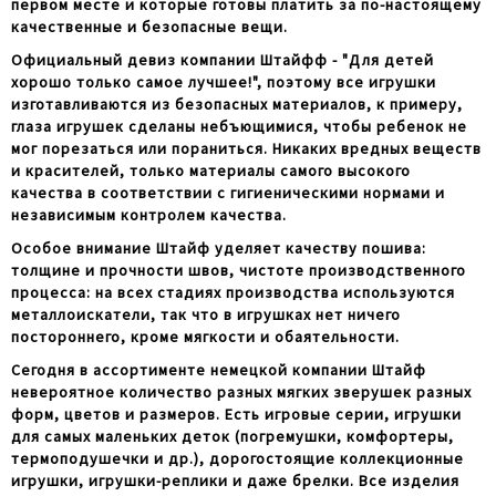
первом месте и которые готовы платить за по-настоящему
качественные и безопасные вещи.
Официальный девиз компании Штайфф - "Для детей
хорошо только самое лучшее!", поэтому все игрушки
изготавливаются из безопасных материалов, к примеру,
глаза игрушек сделаны небъющимися, чтобы ребенок не
мог порезаться или пораниться. Никаких вредных веществ
и красителей, только материалы самого высокого
качества в соответствии с гигиеническими нормами и
независимым контролем качества.
Особое внимание Штайф уделяет качеству пошива:
толщине и прочности швов, чистоте производственного
процесса: на всех стадиях производства используются
металлоискатели, так что в игрушках нет ничего
постороннего, кроме мягкости и обаятельности.
Сегодня в ассортименте немецкой компании Штайф
невероятное количество разных мягких зверушек разных
форм, цветов и размеров. Есть игровые серии, игрушки
для самых маленьких деток (погремушки, комфортеры,
термоподушечки и др.), дорогостоящие коллекционные
игрушки, игрушки-реплики и даже брелки. Все изделия