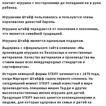
контакт игрушки с посторонними до попадания ее в руки
ребенка.
Игрушками Штайф пользовались и пользуются члены
королевских династий Европы.
Игрушки штайф передаются от поколения к поколению,
что является семейной традицией.
Игрушка Штайф является идеальным подарком.
Выдержка с официального сайта компании: «Мы
производим игрушки из безопасных и качественных
материалов. Качество материалов и производства мы
ставим выше всех международных стандартов и
сертификатов».
История немецкой фирмы STEIFF начинается с 1879 года,
когда Маргарет Штайфф сшила первого слоненка. На
сегодняшний момент STEIFF самый известный в мире
производитель плюшевых мишек Тедди и других
высококачественных мягких игрушек для детей.
Продукция STEIFF высоко ценится коллекционерами и
людьми, для которых здоровье их семьи и детей на