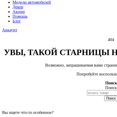
Модели автомобилей
Декор
Акции
Помощь
Блог
Аккаунт
404
УВЫ, ТАКОЙ СТАРНИЦЫ Н
Возможно, запрашиваемая вами страниц
Попробуйте воспользо
Поиск
Поиск
Поиск
Вы ищете что-то особенное?