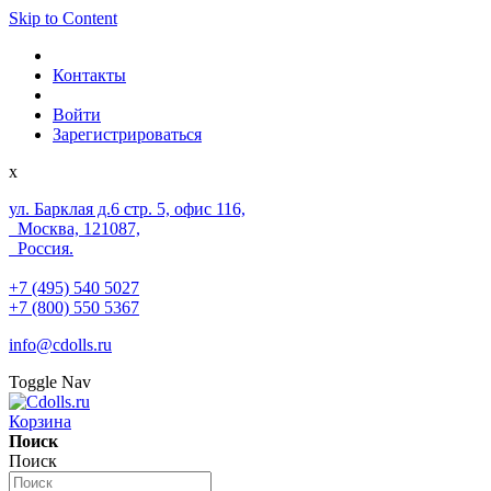
Skip to Content
Контакты
Войти
Зарегистрироваться
x
ул. Барклая д.6 стр. 5, офис 116,
Москва, 121087,
Россия.
+7 (495) 540 5027
+7 (800) 550 5367
info@cdolls.ru
Toggle Nav
Корзина
Поиск
Поиск