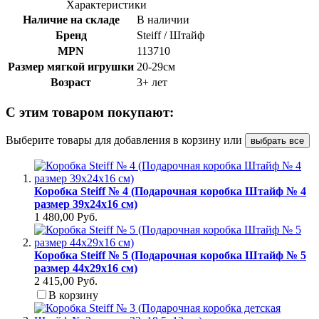
Характеристики
Наличие на складе
В наличии
Бренд
Steiff / Штайф
MPN
113710
Размер мягкой игрушки
20-29см
Возраст
3+ лет
С этим товаром покупают:
Выберите товары для добавления в корзину или
выбрать все
Коробка Steiff № 4 (Подарочная коробка Штайф № 4
размер 39х24х16 см)
1 480,00 Руб.
Коробка Steiff № 5 (Подарочная коробка Штайф № 5
размер 44х29х16 см)
2 415,00 Руб.
В корзину