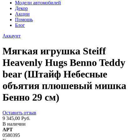
Модели автомобилей
Декор
Акции
Помощь
Блог
Аккаунт
Мягкая игрушка Steiff
Heavenly Hugs Benno Teddy
bear (Штайф Небесные
объятия плюшевый мишка
Бенно 29 см)
Оставить отзыв
9 345,00 Руб.
В наличии
АРТ
0580395