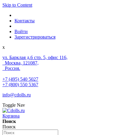
Skip to Content
Контакты
Войти
Зарегистрироваться
x
ул. Барклая д.6 стр. 5, офис 116,
Москва, 121087,
Россия.
+7 (495) 540 5027
+7 (800) 550 5367
info@cdolls.ru
Toggle Nav
Корзина
Поиск
Поиск