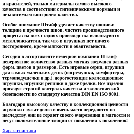
и красителей, только материалы самого высокого
качества в соответствии с гигиеническими нормами и
независимым контролем качества.
Особое внимание Штайф уделяет качеству пошива:
толщине и прочности швов, чистоте производственного
процесса: на всех стадиях производства используются
металлоискатели, так что в игрушках нет ничего
постороннего, кроме мягкости и обаятельности.
Сегодня в ассортименте немецкой компании Штайф
невероятное количество разных мягких зверушек разных
форм, цветов и размеров. Есть игровые серии, игрушки
для самых маленьких деток (погремушки, комфортеры,
термоподушечки и др.), дорогостоящие коллекционные
игрушки, игрушки-реплики и даже брелки. Все изделия
проходят строгий контроль качества и экологической
безопасности по стандарту качества DIN EN ISO 9001.
Благодаря высокому качеству и коллекционной ценности
игрушки служат долго и очень часто передаются по
наследству, они не теряют своего очарования и мягкости и
несут положительные эмоции от поколения к поколению!
Характеристики