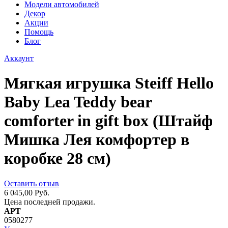
Модели автомобилей
Декор
Акции
Помощь
Блог
Аккаунт
Мягкая игрушка Steiff Hello
Baby Lea Teddy bear
comforter in gift box (Штайф
Мишка Лея комфортер в
коробке 28 см)
Оставить отзыв
6 045,00 Руб.
Цена последней продажи.
АРТ
0580277