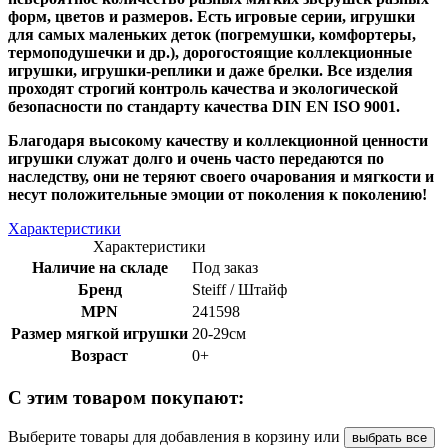
форм, цветов и размеров. Есть игровые серии, игрушки
для самых маленьких деток (погремушки, комфортеры,
термоподушечки и др.), дорогостоящие коллекционные
игрушки, игрушки-реплики и даже брелки. Все изделия
проходят строгий контроль качества и экологической
безопасности по стандарту качества DIN EN ISO 9001.
Благодаря высокому качеству и коллекционной ценности
игрушки служат долго и очень часто передаются по
наследству, они не теряют своего очарования и мягкости и
несут положительные эмоции от поколения к поколению!
Характеристики
Характеристики
Наличие на складе
Под заказ
Бренд
Steiff / Штайф
MPN
241598
Размер мягкой игрушки
20-29см
Возраст
0+
С этим товаром покупают:
Выберите товары для добавления в корзину или
выбрать все