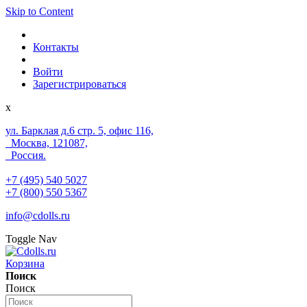
Skip to Content
Контакты
Войти
Зарегистрироваться
x
ул. Барклая д.6 стр. 5, офис 116,
Москва, 121087,
Россия.
+7 (495) 540 5027
+7 (800) 550 5367
info@cdolls.ru
Toggle Nav
Корзина
Поиск
Поиск