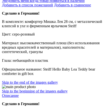
Уведомить меня когда товар появиться в наличии
Добавить в список пожеланий
Добавить в сравнение
Сделано в Германии!
В комплекте: комфортер Мишка Лея 28 см, с металлической
клипсой в ухе и фирменным ярлычком Steiff
Цвет: серо-розовый
Материал: высококачественный плюш (без использования
вредных красителей и материалов), наполнитель:
синтетический, гранулы
Глаза: небьющийся пластик
Официальное название: Steiff Hello Baby Lea Teddy bear
comforter in gift box
Skip to the end of the images gallery
Skip to the beginning of the images gallery
Описание
Сделано в Германии!