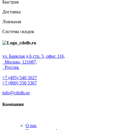
Быстрая
Доставка
Лояльная
Система скидок
ул. Барклая д.6 стр. 5, офис 116,
Москва, 121087,
Россия.
+7 (495) 540 5027
+7 (800) 550 5367
info@cdolls.ru
Компания
О нас