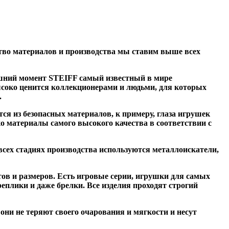
тво материалов и производства мы ставим выше всех
яшний момент STEIFF самый известный в мире
соко ценится коллекционерами и людьми, для которых
.
я из безопасных материалов, к примеру, глаза игрушек
о материалы самого высокого качества в соответствии с
всех стадиях производства используются металлоискатели,
ов и размеров. Есть игровые серии, игрушки для самых
плики и даже брелки. Все изделия проходят строгий
они не теряют своего очарования и мягкости и несут