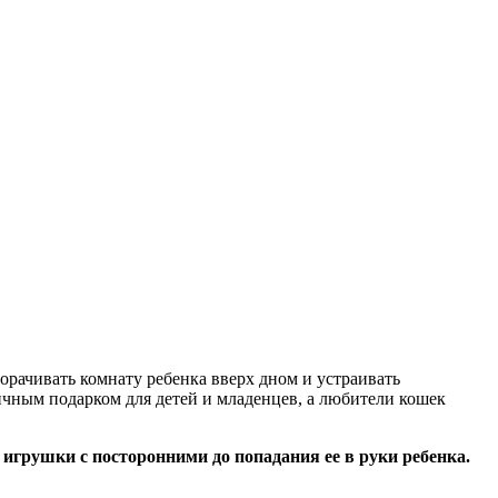
ворачивать комнату ребенка вверх дном и устраивать
ичным подарком для детей и младенцев, а любители кошек
грушки с посторонними до попадания ее в руки ребенка.