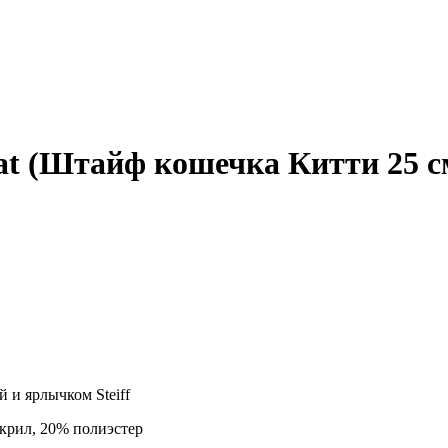
cat (Штайф кошечка Китти 25 с
 и ярлычком Steiff
крил, 20% полиэстер