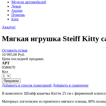
Модели автомобилей
Декор
Акции
Помощь
Блог
Аккаунт
Мягкая игрушка Steiff Kitty 
Оставить отзыв
10 995,00 Руб.
Цена последней продажи.
АРТ
0580670
Кол
Предзаказ
Добавить в список пожеланий
Добавить в сравнение
В комплекте: Штайф кошечка Китти 25 см с фирменной клипсой
Материал: изготовлен из приятного мягкого плюша, 80% полиа