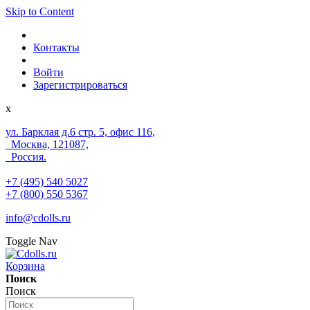
Skip to Content
Контакты
Войти
Зарегистрироваться
x
ул. Барклая д.6 стр. 5, офис 116,
Москва, 121087,
Россия.
+7 (495) 540 5027
+7 (800) 550 5367
info@cdolls.ru
Toggle Nav
Корзина
Поиск
Поиск