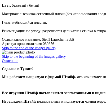
Цвет: бежевый / белый
Материал: высококачественный плюш (без использования вредн
Глаза: небьющийся пластик
Рекомендации по уходу: разрешается деликатная стирка в стир
Официальное название: Steiff Lauscher rabbit
Артикул производителя: 080876
Skip to the end of the images gallery
Skip to the beginning of the images gallery
Описание
Сделано в Тунисе!
Мы работаем напрямую с фирмой Штайф, что исключает по
Все игрушки Штайф поставляются запечатанными в индивид
Игрушками Штайф пользовались и пользуются члены коро