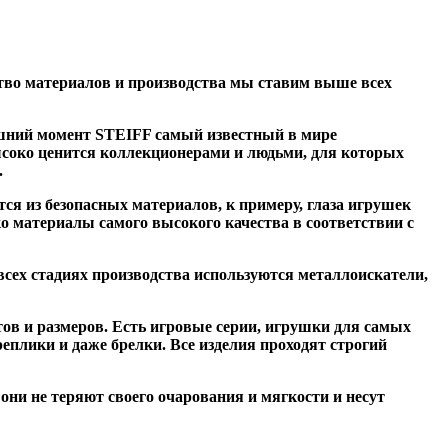
тво материалов и производства мы ставим выше всех
яшний момент STEIFF самый известный в мире
соко ценится коллекционерами и людьми, для которых
.
я из безопасных материалов, к примеру, глаза игрушек
о материалы самого высокого качества в соответствии с
всех стадиях производства используются металлоискатели,
ов и размеров. Есть игровые серии, игрушки для самых
плики и даже брелки. Все изделия проходят строгий
они не теряют своего очарования и мягкости и несут