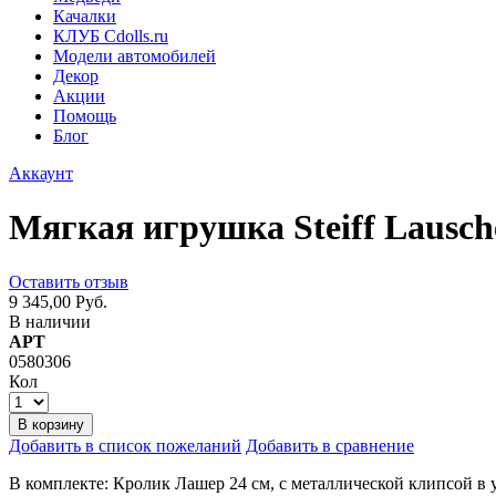
Качалки
КЛУБ Cdolls.ru
Модели автомобилей
Декор
Акции
Помощь
Блог
Аккаунт
Мягкая игрушка Steiff Lausc
Оставить отзыв
9 345,00 Руб.
В наличии
АРТ
0580306
Кол
В корзину
Добавить в список пожеланий
Добавить в сравнение
В комплекте: Кролик Лашер 24 см, с металлической клипсой в 