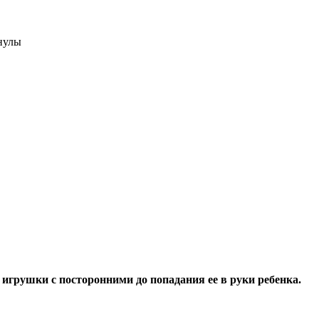
нулы
грушки с посторонними до попадания ее в руки ребенка.