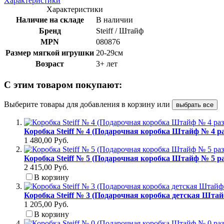
Характеристики
Характеристики
Наличие на складе
В наличии
Бренд
Steiff / Штайф
MPN
080876
Размер мягкой игрушки
20-29см
Возраст
3+ лет
С этим товаром покупают:
Выберите товары для добавления в корзину или
выбрать все
Коробка Steiff № 4 (Подарочная коробка Штайф № 4 ра
1 480,00 Руб.
Коробка Steiff № 5 (Подарочная коробка Штайф № 5 ра
2 415,00 Руб.
В корзину
Коробка Steiff № 3 (Подарочная коробка детская Штай
1 205,00 Руб.
В корзину