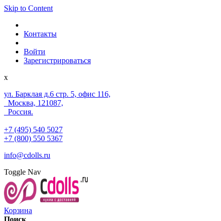
Skip to Content
Контакты
Войти
Зарегистрироваться
x
ул. Барклая д.6 стр. 5, офис 116,
Москва, 121087,
Россия.
+7 (495) 540 5027
+7 (800) 550 5367
info@cdolls.ru
Toggle Nav
Корзина
Поиск