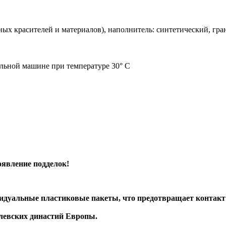
ых красителей и материалов), наполнитель: синтетический, гра
альной машине при температуре 30° C
явление подделок!
уальные пластиковые пакеты, что предотвращает контакт и
левских династий Европы.