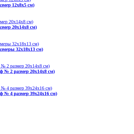
змер 12x8x5 см)
змер 20x14x8 см)
азмеры 32x18x13 см)
ф № 2 размер 20x14x8 см)
ф № 4 размер 39x24x16 см)