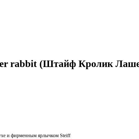
her rabbit (Штайф Кролик Лаше
ухе и фирменным ярлычком Steiff