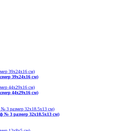
змер 39х24х16 см)
змер 44х29х16 см)
ф № 3 размер 32x18.5x13 см)