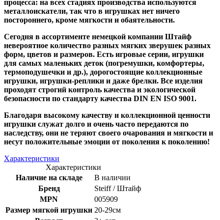
процесса: на всех стадиях производства используются
металлоискатели, так что в игрушках нет ничего
постороннего, кроме мягкости и обаятельности.
Сегодня в ассортименте немецкой компании Штайф
невероятное количество разных мягких зверушек разных
форм, цветов и размеров. Есть игровые серии, игрушки
для самых маленьких деток (погремушки, комфортеры,
термоподушечки и др.), дорогостоящие коллекционные
игрушки, игрушки-реплики и даже брелки. Все изделия
проходят строгий контроль качества и экологической
безопасности по стандарту качества DIN EN ISO 9001.
Благодаря высокому качеству и коллекционной ценности
игрушки служат долго и очень часто передаются по
наследству, они не теряют своего очарования и мягкости и
несут положительные эмоции от поколения к поколению!
Характеристики
Характеристики
Наличие на складе
В наличии
Бренд
Steiff / Штайф
MPN
005909
Размер мягкой игрушки
20-29см