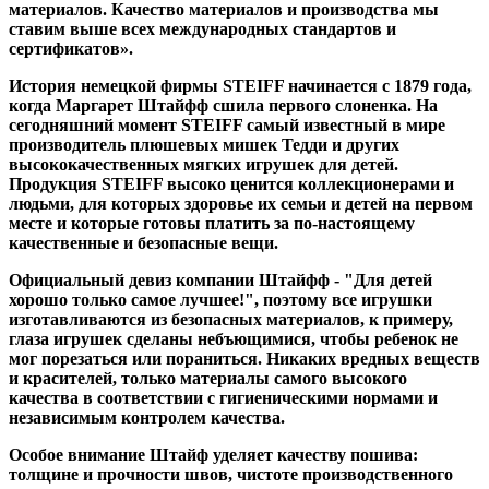
материалов. Качество материалов и производства мы
ставим выше всех международных стандартов и
сертификатов».
История немецкой фирмы STEIFF начинается с 1879 года,
когда Маргарет Штайфф сшила первого слоненка. На
сегодняшний момент STEIFF самый известный в мире
производитель плюшевых мишек Тедди и других
высококачественных мягких игрушек для детей.
Продукция STEIFF высоко ценится коллекционерами и
людьми, для которых здоровье их семьи и детей на первом
месте и которые готовы платить за по-настоящему
качественные и безопасные вещи.
Официальный девиз компании Штайфф - "Для детей
хорошо только самое лучшее!", поэтому все игрушки
изготавливаются из безопасных материалов, к примеру,
глаза игрушек сделаны небъющимися, чтобы ребенок не
мог порезаться или пораниться. Никаких вредных веществ
и красителей, только материалы самого высокого
качества в соответствии с гигиеническими нормами и
независимым контролем качества.
Особое внимание Штайф уделяет качеству пошива:
толщине и прочности швов, чистоте производственного