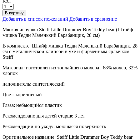
Кол
В корзину
Добавить в список пожеланий
Добавить в сравнение
Мягкая игрушка Steiff Little Drummer Boy Teddy bear (Штайф
мишка Тедди Маленький Барабанщик, 28 см)
В комплекте: Штайф мишка Тедди Маленький Барабанщик, 28
см с металлической клипсой в ухе и фирменным ярлычком
Steiff
Материал: изготовлен из тончайшего мохера , 68% мохер, 32%
хлопок
наполнитель: синтетический
Цвет: коричневый
Глаза: небьющийся пластик
Рекомендовано для детей старше 3 лет
Рекомендации по уходу: моющаяся поверхность
Оригинальное название: Steiff Little Drummer Boy Teddy bear