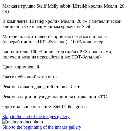
Мягкая игрушка Steiff Melly rabbit (Штайф кролик Мелли, 20
см)
В комплекте: Штайф кролик Мелли, 20 см с металлической
клипсой в ухе и фирменным ярлычком Steiff
Материал: изготовлен из приятного мягкого плюша
(переработанные ПЭТ-бутылки) , 100% полиэстер
наполнитель: 100 % полиэстер (набит PES-волокнами,
полученными из переработанных ПЭТ-бутылок)
Цвет: коричневый
Глаза: небьющийся пластик
Рекомендовано для детей старше 3 лет
Рекомендации по уходу: машинная стирка при 30°C
Оригинальное название: Steiff Gilda goose
Skip to the end of the images gallery
Skip to the beginning of the images gallery