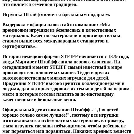
что является семейной традицией.
Игрушка Штайф является идеальным подарком.
Выдержка с официального сайта компании: «Мы
производим игрушки из безопасных и качественных
материалов. Качество материалов и производства мы
ставим выше всех международных стандартов и
сертификатов».
История немецкой фирмы STEIFF начинается с 1879 года,
когда Маргарет Штайфф сшила первого слоненка. На
сегодняшний момент STEIFF самый известный в мире
производитель плюшевых мишек Тедди и других
высококачественных мягких игрушек для детей.
Продукция STEIFF высоко ценится коллекционерами и
людьми, для которых здоровье их семьи и детей на первом
месте и которые готовы платить за по-настоящему
качественные и безопасные вещи.
Официальный девиз компании Штайфф - "Для детей
хорошо только самое лучшее!", поэтому все игрушки
изготавливаются из безопасных материалов, к примеру,
глаза игрушек сделаны небъющимися, чтобы ребенок не
мог порезаться или пораниться. Никаких вредных веществ