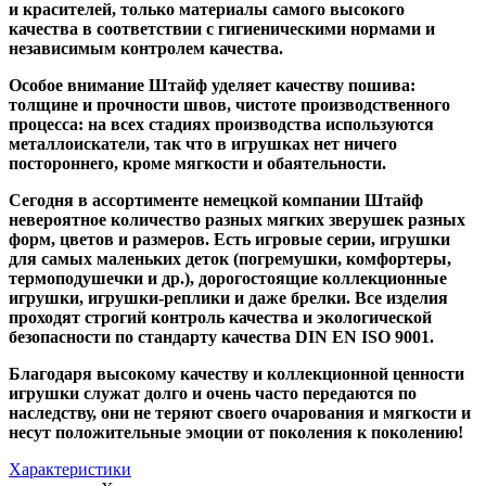
и красителей, только материалы самого высокого
качества в соответствии с гигиеническими нормами и
независимым контролем качества.
Особое внимание Штайф уделяет качеству пошива:
толщине и прочности швов, чистоте производственного
процесса: на всех стадиях производства используются
металлоискатели, так что в игрушках нет ничего
постороннего, кроме мягкости и обаятельности.
Сегодня в ассортименте немецкой компании Штайф
невероятное количество разных мягких зверушек разных
форм, цветов и размеров. Есть игровые серии, игрушки
для самых маленьких деток (погремушки, комфортеры,
термоподушечки и др.), дорогостоящие коллекционные
игрушки, игрушки-реплики и даже брелки. Все изделия
проходят строгий контроль качества и экологической
безопасности по стандарту качества DIN EN ISO 9001.
Благодаря высокому качеству и коллекционной ценности
игрушки служат долго и очень часто передаются по
наследству, они не теряют своего очарования и мягкости и
несут положительные эмоции от поколения к поколению!
Характеристики