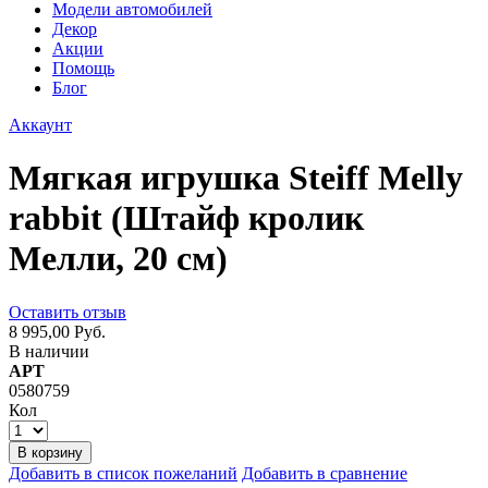
Модели автомобилей
Декор
Акции
Помощь
Блог
Аккаунт
Мягкая игрушка Steiff Melly
rabbit (Штайф кролик
Мелли, 20 см)
Оставить отзыв
8 995,00 Руб.
В наличии
АРТ
0580759
Кол
В корзину
Добавить в список пожеланий
Добавить в сравнение