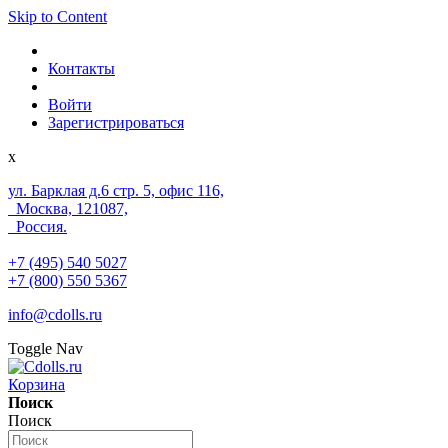
Skip to Content
Контакты
Войти
Зарегистрироваться
x
ул. Барклая д.6 стр. 5, офис 116,
Москва, 121087,
Россия.
+7 (495) 540 5027
+7 (800) 550 5367
info@cdolls.ru
Toggle Nav
Корзина
Поиск
Поиск