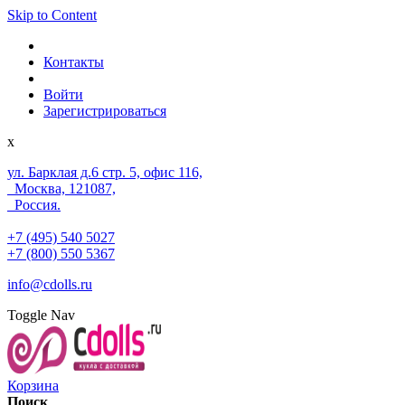
Skip to Content
Контакты
Войти
Зарегистрироваться
x
ул. Барклая д.6 стр. 5, офис 116,
Москва, 121087,
Россия.
+7 (495) 540 5027
+7 (800) 550 5367
info@cdolls.ru
Toggle Nav
Корзина
Поиск