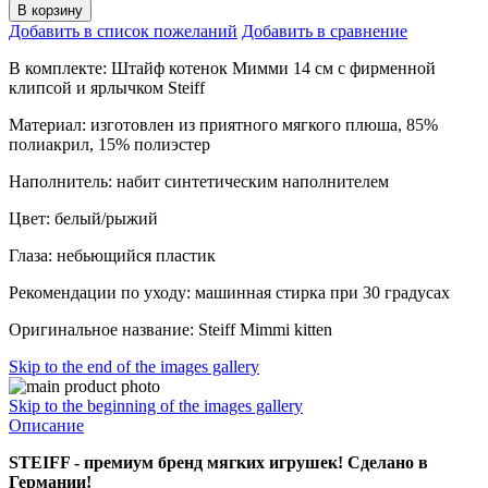
В корзину
Добавить в список пожеланий
Добавить в сравнение
В комплекте: Штайф котенок Мимми 14 см с фирменной
клипсой и ярлычком Steiff
Материал: изготовлен из приятного мягкого плюша, 85%
полиакрил, 15% полиэстер
Наполнитель: набит синтетическим наполнителем
Цвет: белый/рыжий
Глаза: небьющийся пластик
Рекомендации по уходу: машинная стирка при 30 градусах
Оригинальное название: Steiff Mimmi kitten
Skip to the end of the images gallery
Skip to the beginning of the images gallery
Описание
STEIFF - премиум бренд мягких игрушек! Сделано в
Германии!