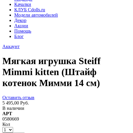
Качалки
КЛУБ Cdolls.ru
Модели автомобилей
Декор
Акции
Помощь
Блог
Аккаунт
Мягкая игрушка Steiff
Mimmi kitten (Штайф
котенок Мимми 14 см)
Оставить отзыв
5 495,00 Руб.
В наличии
АРТ
0580669
Кол