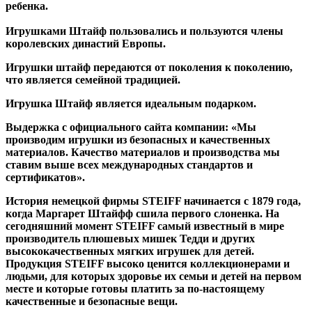
ребенка.
Игрушками Штайф пользовались и пользуются члены
королевских династий Европы.
Игрушки штайф передаются от поколения к поколению,
что является семейной традицией.
Игрушка Штайф является идеальным подарком.
Выдержка с официального сайта компании: «Мы
производим игрушки из безопасных и качественных
материалов. Качество материалов и производства мы
ставим выше всех международных стандартов и
сертификатов».
История немецкой фирмы STEIFF начинается с 1879 года,
когда Маргарет Штайфф сшила первого слоненка. На
сегодняшний момент STEIFF самый известный в мире
производитель плюшевых мишек Тедди и других
высококачественных мягких игрушек для детей.
Продукция STEIFF высоко ценится коллекционерами и
людьми, для которых здоровье их семьи и детей на первом
месте и которые готовы платить за по-настоящему
качественные и безопасные вещи.