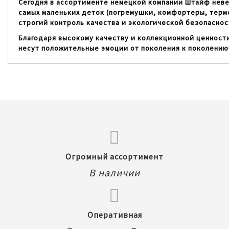
Сегодня в ассортименте немецкой компании Штайф невер
самых маленьких деток (погремушки, комфортеры, терм
строгий контроль качества и экологической безопасност
Благодаря высокому качеству и коллекционной ценности
несут положительные эмоции от поколения к поколению
Огромный ассортимент
В наличии
Оперативная