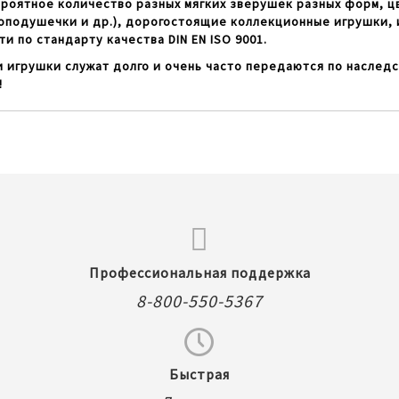
оятное количество разных мягких зверушек разных форм, цв
оподушечки и др.), дорогостоящие коллекционные игрушки, 
и по стандарту качества DIN EN ISO 9001.
 игрушки служат долго и очень часто передаются по наследст
!
Профессиональная поддержка
8-800-550-5367
Быстрая