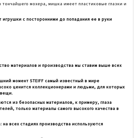
з тончайшего мохера, мишка имеет пластиковые глазки и
 игрушки с посторонними до попадания ее в руки
ство материалов и производства мы ставим выше всех
яшний момент STEIFF самый известный в мире
ысоко ценится коллекционерами и людьми, для которых
 вещи.
ются из безопасных материалов, к примеру, глаза
елей, только материалы самого высокого качества в
: на всех стадиях производства используются