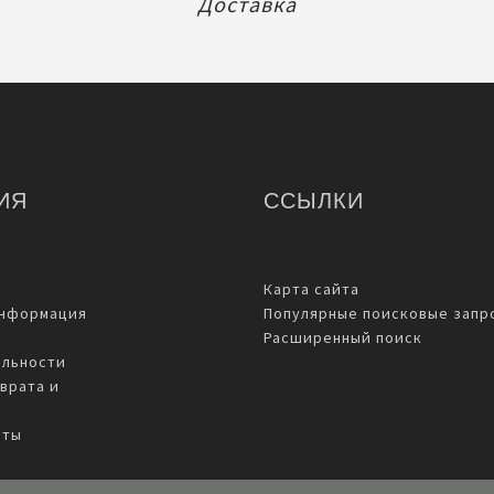
Доставка
ИЯ
ССЫЛКИ
Карта сайта
информация
Популярные поисковые запр
Расширенный поиск
льности
врата и
аты