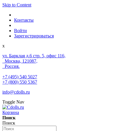
Skip to Content
Контакты
Войти
Зарегистрироваться
x
ул. Барклая д.6 стр. 5, офис 116,
Москва, 121087,
Россия.
+7 (495) 540 5027
+7 (800) 550 5367
info@cdolls.ru
Toggle Nav
Корзина
Поиск
Поиск