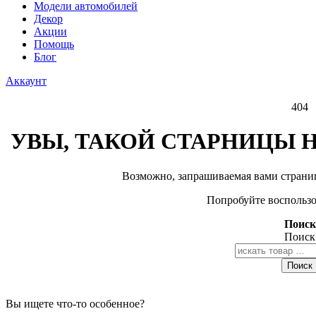
Модели автомобилей
Декор
Акции
Помощь
Блог
Аккаунт
404
УВЫ, ТАКОЙ СТАРНИЦЫ Н
Возможно, запрашиваемая вами страниц
Попробуйте воспользо
Поиск
Поиск
Поиск
Вы ищете что-то особенное?