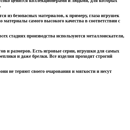
соко ценится коллекционерами и людьми, для которых
.
я из безопасных материалов, к примеру, глаза игрушек
о материалы самого высокого качества в соответствии с
всех стадиях производства используются металлоискатели,
ов и размеров. Есть игровые серии, игрушки для самых
плики и даже брелки. Все изделия проходят строгий
они не теряют своего очарования и мягкости и несут