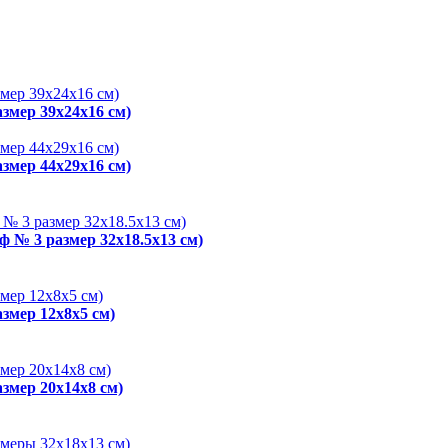
змер 39х24х16 см)
змер 44х29х16 см)
ф № 3 размер 32x18.5x13 см)
змер 12x8x5 см)
змер 20x14x8 см)