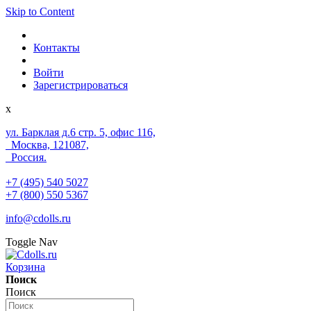
Skip to Content
Контакты
Войти
Зарегистрироваться
x
ул. Барклая д.6 стр. 5, офис 116,
Москва, 121087,
Россия.
+7 (495) 540 5027
+7 (800) 550 5367
info@cdolls.ru
Toggle Nav
Корзина
Поиск
Поиск