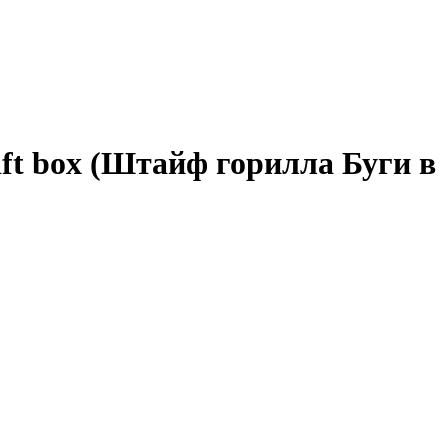
gift box (Штайф горилла Буги в