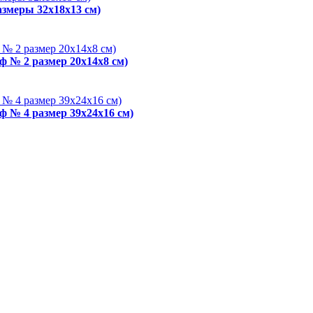
азмеры 32x18x13 см)
ф № 2 размер 20x14x8 см)
ф № 4 размер 39x24x16 см)