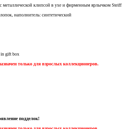
с металлической клипсой в ухе и фирменным ярлычком Steiff
хлопок, наполнитель: синтетический
in gift box
значен только для взрослых коллекционеров.
явление подделок!
значен только для взрослых коллекционеров.