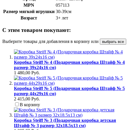
MPN
057113
Размер мягкой игрушки
30-39см
Возраст
3+ лет
С этим товаром покупают:
Выберите товары для добавления в корзину или
выбрать все
Коробка Steiff № 4 (Подарочная коробка Штайф № 4
размер 39х24х16 см)
1 480,00 Руб.
Коробка Steiff № 5 (Подарочная коробка Штайф № 5
размер 44х29х16 см)
2 415,00 Руб.
В корзину
Коробка Steiff № 3 (Подарочная коробка детская
Штайф № 3 размер 32x18.5x13 см)