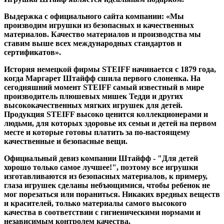
Выдержка с официального сайта компании: «Мы
производим игрушки из безопасных и качественных
материалов. Качество материалов и производства мы
ставим выше всех международных стандартов и
сертификатов».
История немецкой фирмы STEIFF начинается с 1879 года,
когда Маргарет Штайфф сшила первого слоненка. На
сегодняшний момент STEIFF самый известный в мире
производитель плюшевых мишек Тедди и других
высококачественных мягких игрушек для детей.
Продукция STEIFF высоко ценится коллекционерами и
людьми, для которых здоровье их семьи и детей на первом
месте и которые готовы платить за по-настоящему
качественные и безопасные вещи.
Официальный девиз компании Штайфф - "Для детей
хорошо только самое лучшее!", поэтому все игрушки
изготавливаются из безопасных материалов, к примеру,
глаза игрушек сделаны небъющимися, чтобы ребенок не
мог порезаться или пораниться. Никаких вредных веществ
и красителей, только материалы самого высокого
качества в соответствии с гигиеническими нормами и
независимым контролем качества.