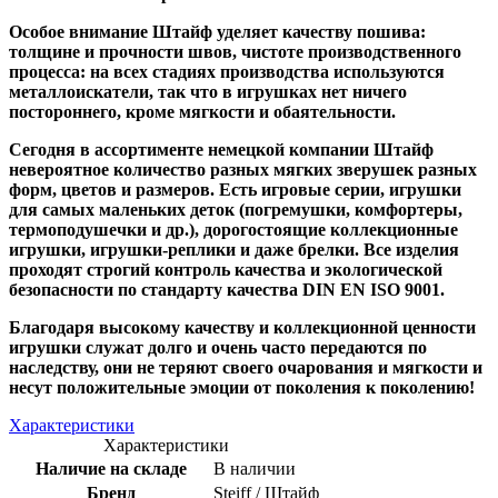
Особое внимание Штайф уделяет качеству пошива:
толщине и прочности швов, чистоте производственного
процесса: на всех стадиях производства используются
металлоискатели, так что в игрушках нет ничего
постороннего, кроме мягкости и обаятельности.
Сегодня в ассортименте немецкой компании Штайф
невероятное количество разных мягких зверушек разных
форм, цветов и размеров. Есть игровые серии, игрушки
для самых маленьких деток (погремушки, комфортеры,
термоподушечки и др.), дорогостоящие коллекционные
игрушки, игрушки-реплики и даже брелки. Все изделия
проходят строгий контроль качества и экологической
безопасности по стандарту качества DIN EN ISO 9001.
Благодаря высокому качеству и коллекционной ценности
игрушки служат долго и очень часто передаются по
наследству, они не теряют своего очарования и мягкости и
несут положительные эмоции от поколения к поколению!
Характеристики
Характеристики
Наличие на складе
В наличии
Бренд
Steiff / Штайф