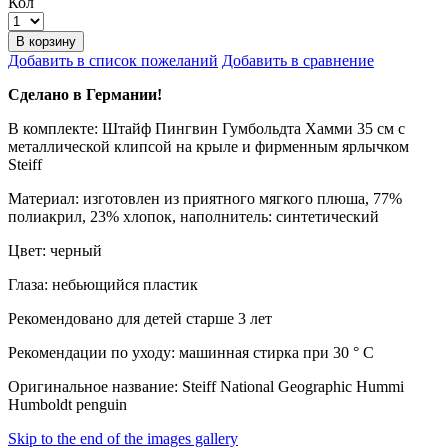
Кол
В корзину
Добавить в список пожеланий
Добавить в сравнение
Сделано в Германии!
В комплекте: Штайф Пингвин Гумбольдта Хамми 35 см с
металлической клипсой на крыле и фирменным ярлычком
Steiff
Материал: изготовлен из приятного мягкого плюша, 77%
полиакрил, 23% хлопок, наполнитель: синтетический
Цвет: черный
Глаза: небьющийся пластик
Рекомендовано для детей старше 3 лет
Рекомендации по уходу: машинная стирка при 30 ° C
Оригинальное название: Steiff National Geographic Hummi
Humboldt penguin
Skip to the end of the images gallery