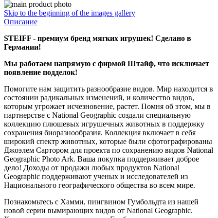
Skip to the beginning of the images gallery
Описание
STEIFF - премиум бренд мягких игрушек! Сделано в
Германии!
Мы работаем напрямую с фирмой Штайф, что исключает
появление подделок!
Помогите нам защитить разнообразие видов. Мир находится в
состоянии радикальных изменений, и количество видов,
которым угрожает исчезновение, растет. Помня об этом, мы в
партнерстве с National Geographic создали специальную
коллекцию плюшевых игрушечных животных в поддержку
сохранения биоразнообразия. Коллекция включает в себя
широкий спектр животных, которые были сфотографированы
Джоэлем Сартором для проекта по сохранению видов National
Geographic Photo Ark. Ваша покупка поддерживает доброе
дело! Доходы от продажи любых продуктов National
Geographic поддерживают ученых и исследователей из
Национального географического общества во всем мире.
Познакомьтесь с Хамми, пингвином Гумбольдта из нашей
новой серии вымирающих видов от National Geographic.