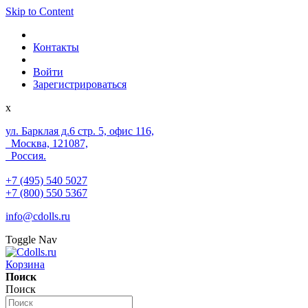
Skip to Content
Контакты
Войти
Зарегистрироваться
x
ул. Барклая д.6 стр. 5, офис 116,
Москва, 121087,
Россия.
+7 (495) 540 5027
+7 (800) 550 5367
info@cdolls.ru
Toggle Nav
Корзина
Поиск
Поиск