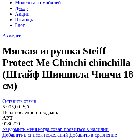
Модели автомобилей
Декор
Акции
Помощь
Блог
Аккаунт
Мягкая игрушка Steiff
Protect Me Chinchi chinchilla
(Штайф Шиншила Чинчи 18
см)
Оставить отзыв
5 995,00 Руб.
Цена последней продажи.
АРТ
0580256
Уведомить меня когда товар появиться в наличии
Добавить в список пожеланий
Добавить в сравнение