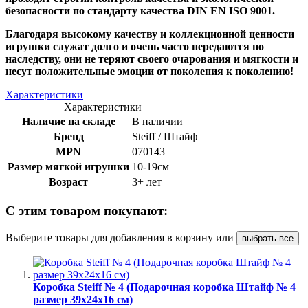
безопасности по стандарту качества DIN EN ISO 9001.
Благодаря высокому качеству и коллекционной ценности
игрушки служат долго и очень часто передаются по
наследству, они не теряют своего очарования и мягкости и
несут положительные эмоции от поколения к поколению!
Характеристики
Характеристики
Наличие на складе
В наличии
Бренд
Steiff / Штайф
MPN
070143
Размер мягкой игрушки
10-19см
Возраст
3+ лет
С этим товаром покупают:
Выберите товары для добавления в корзину или
выбрать все
Коробка Steiff № 4 (Подарочная коробка Штайф № 4
размер 39х24х16 см)