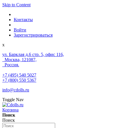
Skip to Content
Контакты
Войти
Зарегистрироваться
x
ул. Барклая д.6 стр. 5, офис 116,
Москва, 121087,
Россия.
+7 (495) 540 5027
+7 (800) 550 5367
info@cdolls.ru
Toggle Nav
Корзина
Поиск
Поиск