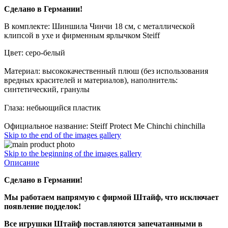
Сделано в Германии!
В комплекте: Шиншила Чинчи 18 см, с металлической
клипсой в ухе и фирменным ярлычком Steiff
Цвет: серо-белый
Материал: высококачественный плюш (без использования
вредных красителей и материалов), наполнитель:
синтетический, гранулы
Глаза: небьющийся пластик
Официальное название: Steiff Protect Me Chinchi chinchilla
Skip to the end of the images gallery
Skip to the beginning of the images gallery
Описание
Сделано в Германии!
Мы работаем напрямую с фирмой Штайф, что исключает
появление подделок!
Все игрушки Штайф поставляются запечатанными в