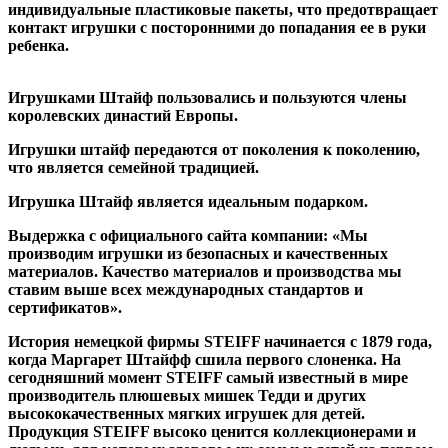
индивидуальные пластиковые пакеты, что предотвращает
контакт игрушки с посторонними до попадания ее в руки
ребенка.
Игрушками Штайф пользовались и пользуются члены
королевских династий Европы.
Игрушки штайф передаются от поколения к поколению,
что является семейной традицией.
Игрушка Штайф является идеальным подарком.
Выдержка с официального сайта компании: «Мы
производим игрушки из безопасных и качественных
материалов. Качество материалов и производства мы
ставим выше всех международных стандартов и
сертификатов».
История немецкой фирмы STEIFF начинается с 1879 года,
когда Маргарет Штайфф сшила первого слоненка. На
сегодняшний момент STEIFF самый известный в мире
производитель плюшевых мишек Тедди и других
высококачественных мягких игрушек для детей.
Продукция STEIFF высоко ценится коллекционерами и