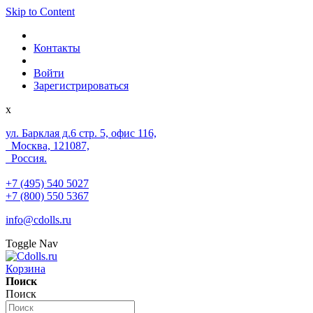
Skip to Content
Контакты
Войти
Зарегистрироваться
x
ул. Барклая д.6 стр. 5, офис 116,
Москва, 121087,
Россия.
+7 (495) 540 5027
+7 (800) 550 5367
info@cdolls.ru
Toggle Nav
Корзина
Поиск
Поиск