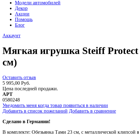
Модели автомобилей
Декор
Акции
Помощь
Блог
Аккаунт
Мягкая игрушка Steiff Prote
см)
Оставить отзыв
5 995,00 Руб.
Цена последней продажи.
АРТ
0580248
Уведомить меня когда товар появиться в наличии
Добавить в список пожеланий
Добавить в сравнение
Сделано в Германии!
В комплекте: Обезьянка Тами 23 см, с металлической клипсой 