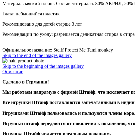
Материал: мягкий плюш. Состав материала: 80% АКРИЛ, 20%
Глаза: небьющийся пластик
Рекомендовано для детей старше 3 лет
Рекомендации по уходу: разрешается деликатная стирка в стир
Официальное название: Steiff Protect Me Tami monkey
Skip to the end of the images gallery
Skip to the beginning of the images gallery
Описание
Сделано в Германии!
Мы работаем напрямую с фирмой Штайф, что исключает по
Все игрушки Штайф поставляются запечатанными в индивид
Игрушками Штайф пользовались и пользуются члены коро
Игрушки штайф передаются от поколения к поколению, что
Игрушка Штайф является идеальным подарком.