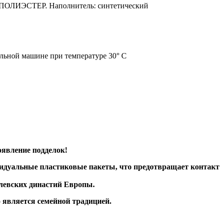
 ПОЛИЭСТЕР. Наполнитель: синтетический
альной машине при температуре 30° C
явление подделок!
уальные пластиковые пакеты, что предотвращает контакт и
левских династий Европы.
 является семейной традицией.