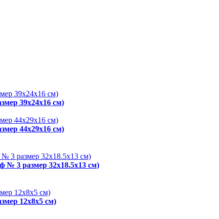
змер 39х24х16 см)
змер 44х29х16 см)
ф № 3 размер 32x18.5x13 см)
змер 12x8x5 см)