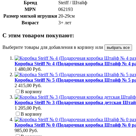
Бренд
Steiff / Штайф
MPN
062193
Размер мягкой игрушки
20-29см
Возраст
3+ лет
С этим товаром покупают:
Выберите товары для добавления в корзину или
выбрать все
Коробка Steiff № 4 (Подарочная коробка Штайф № 4 ра
1 480,00 Руб.
Коробка Steiff № 5 (Подарочная коробка Штайф № 5 ра
2 415,00 Руб.
В корзину
Коробка Steiff № 3 (Подарочная коробка детская Штай
1 205,00 Руб.
В корзину
Коробка Steiff № 0 (Подарочная коробка Штайф № 0 ра
985,00 Руб.