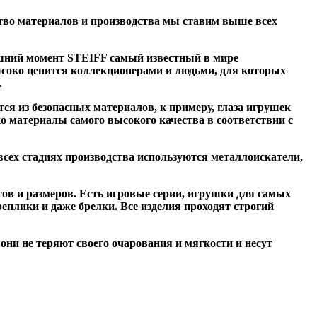
тво материалов и производства мы ставим выше всех
яшний момент STEIFF самый известный в мире
соко ценится коллекционерами и людьми, для которых
.
я из безопасных материалов, к примеру, глаза игрушек
о материалы самого высокого качества в соответствии с
всех стадиях производства используются металлоискатели,
ов и размеров. Есть игровые серии, игрушки для самых
плики и даже брелки. Все изделия проходят строгий
они не теряют своего очарования и мягкости и несут