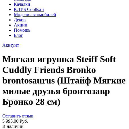
Качалки
КЛУБ Cdolls.ru
Модели автомобилей
Декор
Акции
Помощь
Блог
Аккаунт
Мягкая игрушка Steiff Soft
Cuddly Friends Bronko
brontosaurus (Штайф Мягкие
милые друзья бронтозавр
Бронко 28 см)
Оставить отзыв
5 995,00 Руб.
В наличии