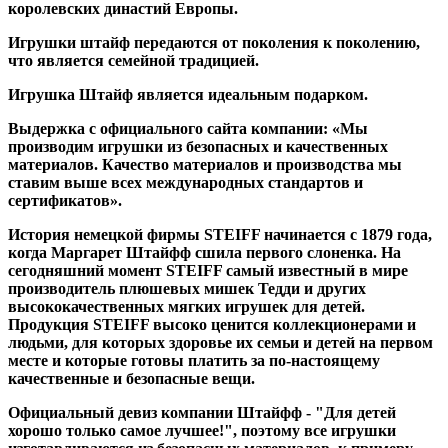
королевских династий Европы.
Игрушки штайф передаются от поколения к поколению,
что является семейной традицией.
Игрушка Штайф является идеальным подарком.
Выдержка с официального сайта компании: «Мы
производим игрушки из безопасных и качественных
материалов. Качество материалов и производства мы
ставим выше всех международных стандартов и
сертификатов».
История немецкой фирмы STEIFF начинается с 1879 года,
когда Маргарет Штайфф сшила первого слоненка. На
сегодняшний момент STEIFF самый известный в мире
производитель плюшевых мишек Тедди и других
высококачественных мягких игрушек для детей.
Продукция STEIFF высоко ценится коллекционерами и
людьми, для которых здоровье их семьи и детей на первом
месте и которые готовы платить за по-настоящему
качественные и безопасные вещи.
Официальный девиз компании Штайфф - "Для детей
хорошо только самое лучшее!", поэтому все игрушки