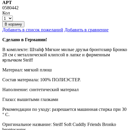
АРТ
0580442
Кол
В корзину
Добавить в список пожеланий
Добавить в сравнение
Сделано в Германии!
В комплекте: Штайф Мягкие милые друзья бронтозавр Бронко
28 см с металлической клипсой в лапке и фирменным
ярлычком Steiff
Материал: мягкий плюш
Состав материала: 100% ПОЛИЭСТЕР.
Наполнение:
синтетический материал
Глаза:с вышитыми глазками
Рекомендации по уходу: разрешается машинная стирка при 30
° C.
Оригинальное название: Steiff Soft Cuddly Friends Bronko
brontosaurus