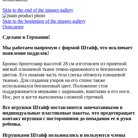
Skip to the end of the images gallery
Skip to the beginning of the images gallery
Описание
Сделано в Германии!
Мы работаем напрямую с фирмой Штайф, что исключает
появление подделок!
Бронко бронтозавр высотой 28 см изготовлен из приятной
мягкой плюшевой ткани темно-оранжевого и бензинового
цветов. Его нижняя часть тела слегка обтянута плюшевой
тканью. Для создания узоров на его спине также
использовался бензиновый цвет. Положение стоя
поддерживается мешками с шариками, вшитыми в его ноги.
Нос, рот и когти выполнены сложной строчкой.
Все игрушки Штайф поставляются запечатанными в
индивидуальные пластиковые пакеты, что предотвращает
контакт игрушки с посторонними до попадания ее в руки
ребенка.
Игрушками Штайф пользовались и пользуются члены