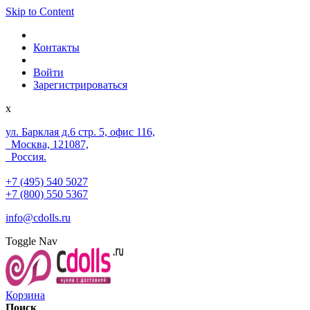
Skip to Content
Контакты
Войти
Зарегистрироваться
x
ул. Барклая д.6 стр. 5, офис 116,
Москва, 121087,
Россия.
+7 (495) 540 5027
+7 (800) 550 5367
info@cdolls.ru
Toggle Nav
Корзина
Поиск