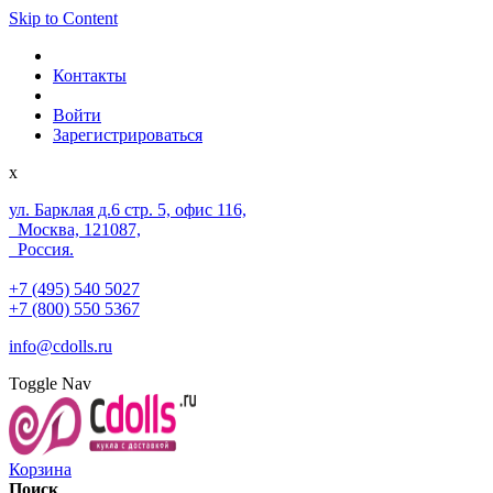
Skip to Content
Контакты
Войти
Зарегистрироваться
x
ул. Барклая д.6 стр. 5, офис 116,
Москва, 121087,
Россия.
+7 (495) 540 5027
+7 (800) 550 5367
info@cdolls.ru
Toggle Nav
Корзина
Поиск