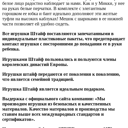
белое лицо радостно наблюдает за нами. Как и у Микки, у нее
на руках белые перчатки. В комплекте с элегантным
горошком ее юбка и бант идеально дополняют эти желтые
туфли на высоких каблуках! Мешок с шариками в ее нижней
части позволяет ей удобно сидеть.
Все игрушки Штайф поставляются запечатанными в
индивидуальные пластиковые пакеты, что предотвращает
контакт игрушки с посторонними до попадания ее в руки
ребенка.
Игрушками Штайф пользовались и пользуются члены
королевских династий Европы.
Игрушки штайф передаются от поколения к поколению,
что является семейной традицией.
Игрушка Штайф является идеальным подарком.
Выдержка с официального сайта компании: «Мы
производим игрушки из безопасных и качественных
материалов. Качество материалов и производства мы
ставим выше всех международных стандартов и
сертификатов».