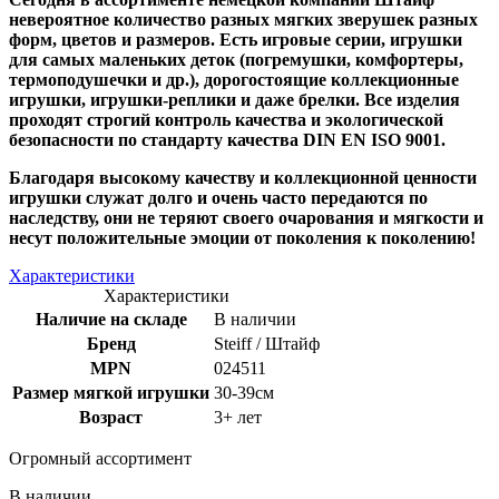
невероятное количество разных мягких зверушек разных
форм, цветов и размеров. Есть игровые серии, игрушки
для самых маленьких деток (погремушки, комфортеры,
термоподушечки и др.), дорогостоящие коллекционные
игрушки, игрушки-реплики и даже брелки. Все изделия
проходят строгий контроль качества и экологической
безопасности по стандарту качества DIN EN ISO 9001.
Благодаря высокому качеству и коллекционной ценности
игрушки служат долго и очень часто передаются по
наследству, они не теряют своего очарования и мягкости и
несут положительные эмоции от поколения к поколению!
Характеристики
Характеристики
Наличие на складе
В наличии
Бренд
Steiff / Штайф
MPN
024511
Размер мягкой игрушки
30-39см
Возраст
3+ лет
Огромный ассортимент
В наличии