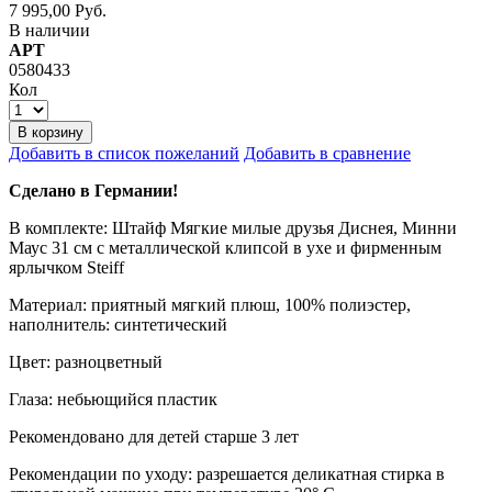
7 995,00 Руб.
В наличии
АРТ
0580433
Кол
В корзину
Добавить в список пожеланий
Добавить в сравнение
Сделано в Германии!
В комплекте: Штайф Мягкие милые друзья Диснея, Минни
Маус 31 см с металлической клипсой в ухе и фирменным
ярлычком Steiff
Материал: приятный мягкий плюш, 100% полиэстер,
наполнитель: синтетический
Цвет: разноцветный
Глаза: небьющийся пластик
Рекомендовано для детей старше 3 лет
Рекомендации по уходу: разрешается деликатная стирка в