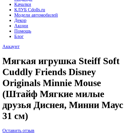
Качалки
КЛУБ Cdolls.ru
Модели автомобилей
Декор
Акции
Помощь
Блог
Аккаунт
Мягкая игрушка Steiff Soft
Cuddly Friends Disney
Originals Minnie Mouse
(Штайф Мягкие милые
друзья Диснея, Минни Маус
31 см)
Оставить отзыв