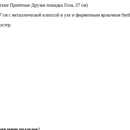
ягкие Приятные Друзья лошадка Гола, 27 см)
 см с металлической клипсой в ухе и фирменным ярлычком Steif
эстер
явление подделок!