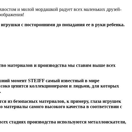
 хвостом и милой мордашкой радует всех маленьких друзей-
воображения!
грушки с посторонними до попадания ее в руки ребенка.
тво материалов и производства мы ставим выше всех
яшний момент STEIFF самый известный в мире
соко ценится коллекционерами и людьми, для которых
.
я из безопасных материалов, к примеру, глаза игрушек
о материалы самого высокого качества в соответствии с
всех стадиях производства используются металлоискатели,