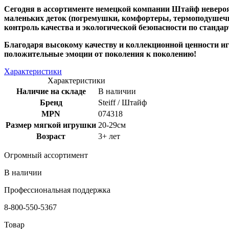
Сегодня в ассортименте немецкой компании Штайф невероя
маленьких деток (погремушки, комфортеры, термоподушечки
контроль качества и экологической безопасности по стандар
Благодаря высокому качеству и коллекционной ценности игр
положительные эмоции от поколения к поколению!
Характеристики
Характеристики
Наличие на складе
В наличии
Бренд
Steiff / Штайф
MPN
074318
Размер мягкой игрушки
20-29см
Возраст
3+ лет
Огромный ассортимент
В наличии
Профессиональная поддержка
8-800-550-5367
Товар