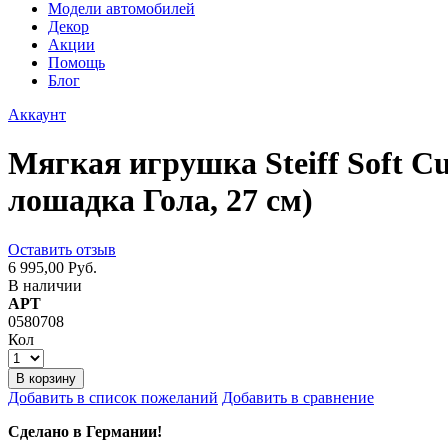
Модели автомобилей
Декор
Акции
Помощь
Блог
Аккаунт
Мягкая игрушка Steiff Soft 
лошадка Гола, 27 см)
Оставить отзыв
6 995,00 Руб.
В наличии
АРТ
0580708
Кол
В корзину
Добавить в список пожеланий
Добавить в сравнение
Сделано в Германии!