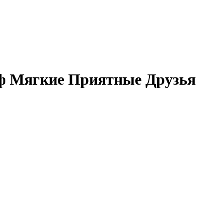
айф Мягкие Приятные Друзья