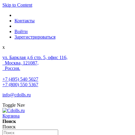
Skip to Content
Контакты
Войти
Зарегистрироваться
x
ул. Барклая д.6 стр. 5, офис 116,
Москва, 121087,
Россия.
+7 (495) 540 5027
+7 (800) 550 5367
info@cdolls.ru
Toggle Nav
Корзина
Поиск
Поиск