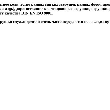
тное количество разных мягких зверушек разных форм, цвет
 и др.), дорогостоящие коллекционные игрушки, игрушки-ре
ту качества DIN EN ISO 9001.
ушки служат долго и очень часто передаются по наследству, 