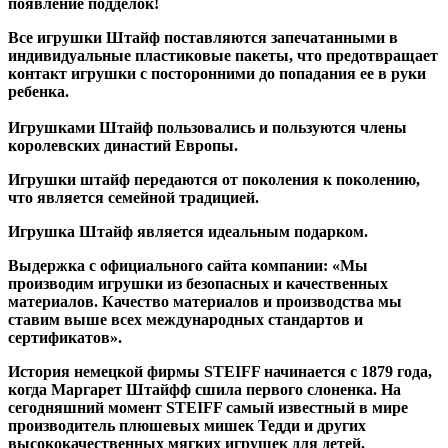
появление подделок!
Все игрушки Штайф поставляются запечатанными в
индивидуальные пластиковые пакеты, что предотвращает
контакт игрушки с посторонними до попадания ее в руки
ребенка.
Игрушками Штайф пользовались и пользуются члены
королевских династий Европы.
Игрушки штайф передаются от поколения к поколению,
что является семейной традицией.
Игрушка Штайф является идеальным подарком.
Выдержка с официального сайта компании: «Мы
производим игрушки из безопасных и качественных
материалов. Качество материалов и производства мы
ставим выше всех международных стандартов и
сертификатов».
История немецкой фирмы STEIFF начинается с 1879 года,
когда Маргарет Штайфф сшила первого слоненка. На
сегодняшний момент STEIFF самый известный в мире
производитель плюшевых мишек Тедди и других
высококачественных мягких игрушек для детей.