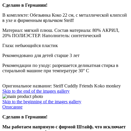
Сделано в Германии!
В комплекте: Обезьянка Коко 22 см, с металлической клипсой
в ухе и фирменным ярлычком Steiff
Материал: мягкий плюш. Состав материала: 80% АКРИЛ,
20% ПОЛИЭСТЕР. Наполнитель: синтетический
Глаза: небьющийся пластик
Рекомендовано для детей старше 3 лет
Рекомендации по уходу: разрешается деликатная стирка в
стиральной машине при температуре 30° C
Оригинальное название: Steiff Cuddly Friends Koko monkey
Skip to the end of the images gallery
Skip to the beginning of the images gallery
Описание
Сделано в Германии!
Мы работаем напрямую с фирмой Штайф, что исключает