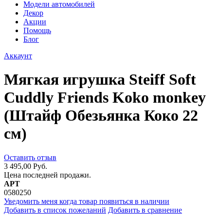
Модели автомобилей
Декор
Акции
Помощь
Блог
Аккаунт
Мягкая игрушка Steiff Soft
Cuddly Friends Koko monkey
(Штайф Обезьянка Коко 22
см)
Оставить отзыв
3 495,00 Руб.
Цена последней продажи.
АРТ
0580250
Уведомить меня когда товар появиться в наличии
Добавить в список пожеланий
Добавить в сравнение