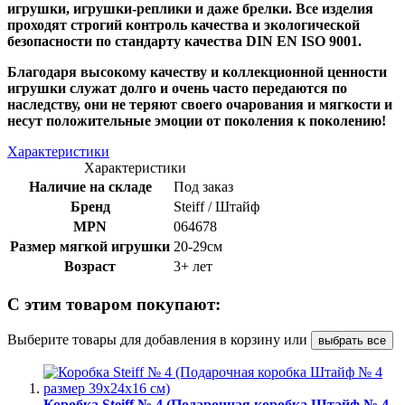
игрушки, игрушки-реплики и даже брелки. Все изделия
проходят строгий контроль качества и экологической
безопасности по стандарту качества DIN EN ISO 9001.
Благодаря высокому качеству и коллекционной ценности
игрушки служат долго и очень часто передаются по
наследству, они не теряют своего очарования и мягкости и
несут положительные эмоции от поколения к поколению!
Характеристики
Характеристики
Наличие на складе
Под заказ
Бренд
Steiff / Штайф
MPN
064678
Размер мягкой игрушки
20-29см
Возраст
3+ лет
С этим товаром покупают:
Выберите товары для добавления в корзину или
выбрать все
Коробка Steiff № 4 (Подарочная коробка Штайф № 4