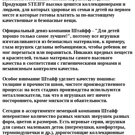
Продукция STEIFF высоко ценится коллекционерами и
людьми, для которых здоровье их семьи и детей на первом
месте и которые готовы платить за по-настоящему
качественные и безопасные вещи.
Официальный девиз компании Штайфф - "Для детей
хорошо только самое лучшее!", поэтому все игрушки
изготавливаются из безопасных материалов, к примеру,
глаза игрушек сделаны небъющимися, чтобы ребенок не
мог порезаться или пораниться. Никаких вредных веществ
и красителей, только материалы самого высокого
качества в соответствии с гигиеническими нормами и
независимым контролем качества.
Особое внимание Штайф уделяет качеству пошива:
толщине и прочности швов, чистоте производственного
процесса: на всех стадиях производства используются
металлоискатели, так что в игрушках нет ничего
постороннего, кроме мягкости и обаятельности.
Сегодня в ассортименте немецкой компании Штайф
невероятное количество разных мягких зверушек разных
форм, цветов и размеров. Есть игровые серии, игрушки
для самых маленьких деток (погремушки, комфортеры,
термоподушечки и др.), дорогостоящие коллекционные