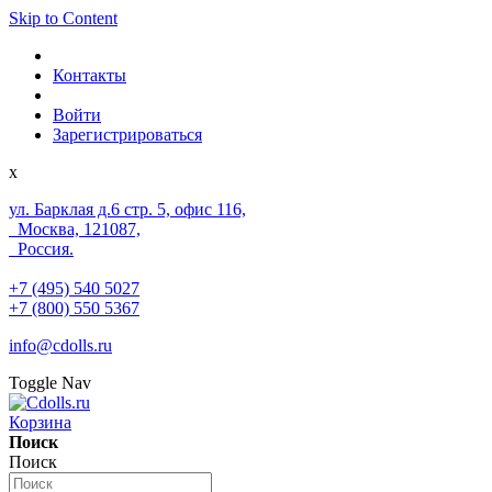
Skip to Content
Контакты
Войти
Зарегистрироваться
x
ул. Барклая д.6 стр. 5, офис 116,
Москва, 121087,
Россия.
+7 (495) 540 5027
+7 (800) 550 5367
info@cdolls.ru
Toggle Nav
Корзина
Поиск
Поиск