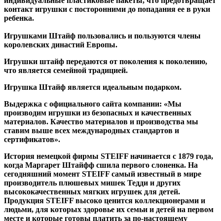
индивидуальные пластиковые пакеты, что предотвращает
контакт игрушки с посторонними до попадания ее в руки
ребенка.
Игрушками Штайф пользовались и пользуются члены
королевских династий Европы.
Игрушки штайф передаются от поколения к поколению,
что является семейной традицией.
Игрушка Штайф является идеальным подарком.
Выдержка с официального сайта компании: «Мы
производим игрушки из безопасных и качественных
материалов. Качество материалов и производства мы
ставим выше всех международных стандартов и
сертификатов».
История немецкой фирмы STEIFF начинается с 1879 года,
когда Маргарет Штайфф сшила первого слоненка. На
сегодняшний момент STEIFF самый известный в мире
производитель плюшевых мишек Тедди и других
высококачественных мягких игрушек для детей.
Продукция STEIFF высоко ценится коллекционерами и
людьми, для которых здоровье их семьи и детей на первом
месте и которые готовы платить за по-настоящему