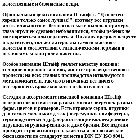
качественные и безопасные вещи.
Официальный девиз компании Штайфф - "Для детей
хорошо только самое лучшее!", поэтому все игрушки
изготавливаются из безопасных материалов, к примеру,
глаза игрушек сделаны небъющимися, чтобы ребенок не
мог порезаться или пораниться. Никаких вредных веществ
и красителей, только материалы самого высокого
качества в соответствии с гигиеническими нормами и
независимым контролем качества.
Особое внимание Штайф уделяет качеству пошива:
толщине и прочности швов, чистоте производственного
процесса: на всех стадиях производства используются
металлоискатели, так что в игрушках нет ничего
постороннего, кроме мягкости и обаятельности.
Сегодня в ассортименте немецкой компании Штайф
невероятное количество разных мягких зверушек разных
форм, цветов и размеров. Есть игровые серии, игрушки
для самых маленьких деток (погремушки, комфортеры,
термоподушечки и др.), дорогостоящие коллекционные
игрушки, игрушки-реплики и даже брелки. Все изделия
проходят строгий контроль качества и экологической
безопасности по стандарту качества DIN EN ISO 9001.