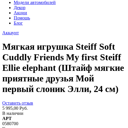
Модели автомобилей
Декор
Акции
Помощь
Блог
Аккаунт
Мягкая игрушка Steiff Soft
Cuddly Friends My first Steiff
Ellie elephant (Штайф мягкие
приятные друзья Мой
первый слоник Элли, 24 см)
Оставить отзыв
5 995,00 Руб.
В наличии
АРТ
0580700