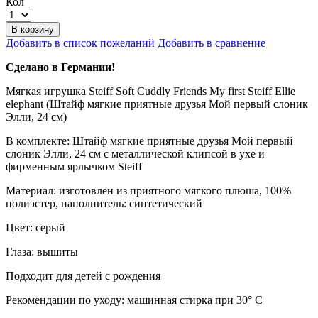
Кол
В корзину
Добавить в список пожеланий
Добавить в сравнение
Сделано в Германии!
Мягкая игрушка Steiff Soft Cuddly Friends My first Steiff Ellie
elephant (Штайф мягкие приятные друзья Мой первый слоник
Элли, 24 см)
В комплекте: Штайф мягкие приятные друзья Мой первый
слоник Элли, 24 см с металлической клипсой в ухе и
фирменным ярлычком Steiff
Материал: изготовлен из приятного мягкого плюша, 100%
полиэстер, наполнитель: синтетический
Цвет: серый
Глаза: вышиты
Подходит для детей с рождения
Рекомендации по уходу: машинная стирка при 30° C