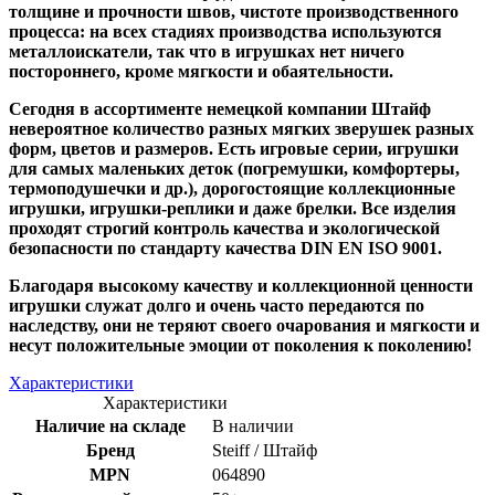
толщине и прочности швов, чистоте производственного
процесса: на всех стадиях производства используются
металлоискатели, так что в игрушках нет ничего
постороннего, кроме мягкости и обаятельности.
Сегодня в ассортименте немецкой компании Штайф
невероятное количество разных мягких зверушек разных
форм, цветов и размеров. Есть игровые серии, игрушки
для самых маленьких деток (погремушки, комфортеры,
термоподушечки и др.), дорогостоящие коллекционные
игрушки, игрушки-реплики и даже брелки. Все изделия
проходят строгий контроль качества и экологической
безопасности по стандарту качества DIN EN ISO 9001.
Благодаря высокому качеству и коллекционной ценности
игрушки служат долго и очень часто передаются по
наследству, они не теряют своего очарования и мягкости и
несут положительные эмоции от поколения к поколению!
Характеристики
Характеристики
Наличие на складе
В наличии
Бренд
Steiff / Штайф
MPN
064890