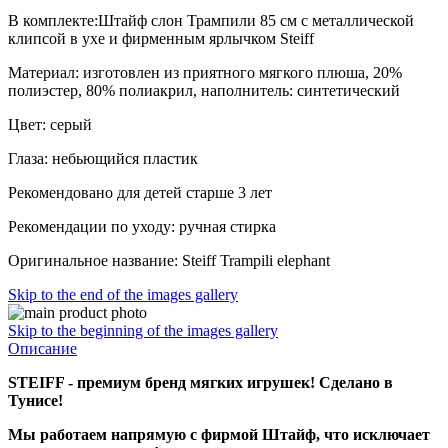
В комплекте:Штайф слон Трампили 85 см с металлической
клипсой в ухе и фирменным ярлычком Steiff
Материал: изготовлен из приятного мягкого плюша, 20%
полиэстер, 80% полиакрил, наполнитель: синтетический
Цвет: серый
Глаза: небьющийся пластик
Рекомендовано для детей старше 3 лет
Рекомендации по уходу: ручная стирка
Оригинальное название: Steiff Trampili elephant
Skip to the end of the images gallery
Skip to the beginning of the images gallery
Описание
STEIFF - премиум бренд мягких игрушек! Сделано в
Тунисе!
Мы работаем напрямую с фирмой Штайф, что исключает