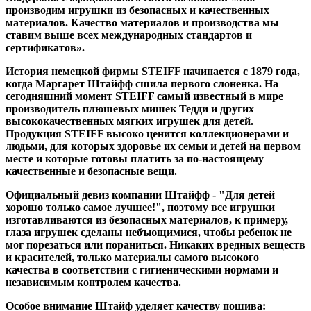
производим игрушки из безопасных и качественных
материалов. Качество материалов и производства мы
ставим выше всех международных стандартов и
сертификатов».
История немецкой фирмы STEIFF начинается с 1879 года,
когда Маргарет Штайфф сшила первого слоненка. На
сегодняшний момент STEIFF самый известный в мире
производитель плюшевых мишек Тедди и других
высококачественных мягких игрушек для детей.
Продукция STEIFF высоко ценится коллекционерами и
людьми, для которых здоровье их семьи и детей на первом
месте и которые готовы платить за по-настоящему
качественные и безопасные вещи.
Официальный девиз компании Штайфф - "Для детей
хорошо только самое лучшее!", поэтому все игрушки
изготавливаются из безопасных материалов, к примеру,
глаза игрушек сделаны небъющимися, чтобы ребенок не
мог порезаться или пораниться. Никаких вредных веществ
и красителей, только материалы самого высокого
качества в соответствии с гигиеническими нормами и
независимым контролем качества.
Особое внимание Штайф уделяет качеству пошива: