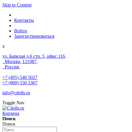
Skip to Content
Контакты
Войти
Зарегистрироваться
x
ул. Барклая д.6 стр. 5, офис 116,
Москва, 121087,
Россия.
+7 (495) 540 5027
+7 (800) 550 5367
info@cdolls.ru
Toggle Nav
Корзина
Поиск
Поиск