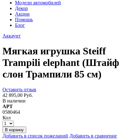
Модели автомобилей
Декор
Акции
Помощь
Блог
Аккаунт
Мягкая игрушка Steiff
Trampili elephant (Штайф
слон Трампили 85 см)
Оставить отзыв
42 895,00 Руб.
В наличии
АРТ
0580464
Кол
В корзину
Добавить в список пожеланий
Добавить в сравнение