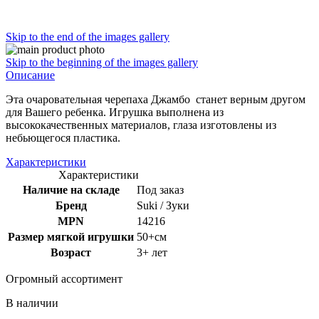
Skip to the end of the images gallery
Skip to the beginning of the images gallery
Описание
Эта очаровательная черепаха Джамбо станет верным другом
для Вашего ребенка. Игрушка выполнена из
высококачественных материалов, глаза изготовлены из
небьющегося пластика.
Характеристики
Характеристики
Наличие на складе
Под заказ
Бренд
Suki / Зуки
MPN
14216
Размер мягкой игрушки
50+см
Возраст
3+ лет
Огромный ассортимент
В наличии