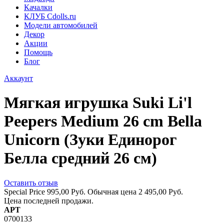
Качалки
КЛУБ Cdolls.ru
Модели автомобилей
Декор
Акции
Помощь
Блог
Аккаунт
Мягкая игрушка Suki Li'l
Peepers Medium 26 cm Bella
Unicorn (Зуки Единорог
Белла средний 26 см)
Оставить отзыв
Special Price
995,00 Руб.
Обычная цена
2 495,00 Руб.
Цена последней продажи.
АРТ
0700133