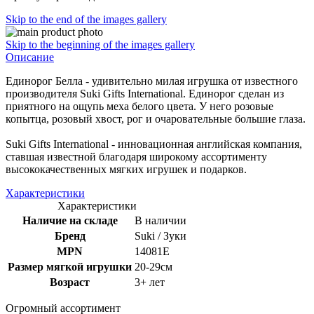
Skip to the end of the images gallery
Skip to the beginning of the images gallery
Описание
Единорог Белла - удивительно милая игрушка от известного
производителя Suki Gifts International. Единорог сделан из
приятного на ощупь меха белого цвета. У него розовые
копытца, розовый хвост, рог и очаровательные большие глаза.
Suki Gifts International - инновационная английская компания,
ставшая известной благодаря широкому ассортименту
высококачественных мягких игрушек и подарков.
Характеристики
Характеристики
Наличие на складе
В наличии
Бренд
Suki / Зуки
MPN
14081E
Размер мягкой игрушки
20-29см
Возраст
3+ лет
Огромный ассортимент