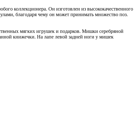
любого коллекционера. Он изготовлен из высококачественного
нулами, благодаря чему он может принимать множество поз.
чественных мягких игрушек и подарков. Мишки серебряной
анной книжечки. На лапе левой задней ноги у мишек