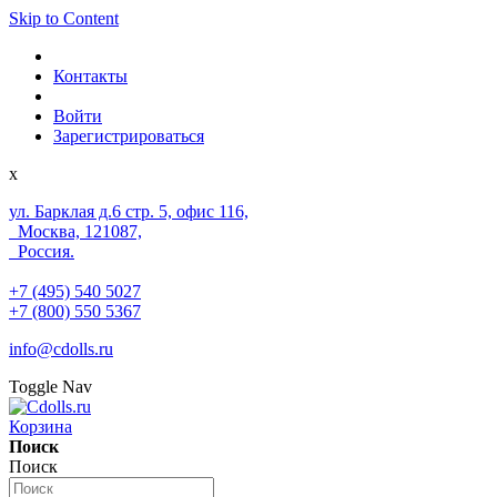
Skip to Content
Контакты
Войти
Зарегистрироваться
x
ул. Барклая д.6 стр. 5, офис 116,
Москва, 121087,
Россия.
+7 (495) 540 5027
+7 (800) 550 5367
info@cdolls.ru
Toggle Nav
Корзина
Поиск
Поиск