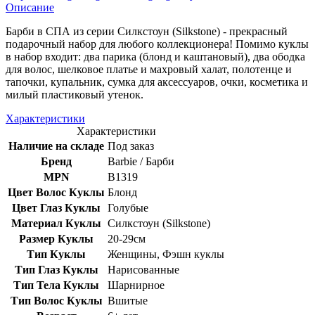
Описание
Барби в СПА из серии Силкстоун (Silkstone) - прекрасный
подарочный набор для любого коллекционера! Помимо куклы
в набор входит: два парика (блонд и каштановый), два ободка
для волос, шелковое платье и махровый халат, полотенце и
тапочки, купальник, сумка для аксессуаров, очки, косметика и
милый пластиковый утенок.
Характеристики
Характеристики
Наличие на складе
Под заказ
Бренд
Barbie / Барби
MPN
B1319
Цвет Волос Куклы
Блонд
Цвет Глаз Куклы
Голубые
Материал Куклы
Силкстоун (Silkstone)
Размер Куклы
20-29см
Тип Куклы
Женщины, Фэшн куклы
Тип Глаз Куклы
Нарисованные
Тип Тела Куклы
Шарнирное
Тип Волос Куклы
Вшитые