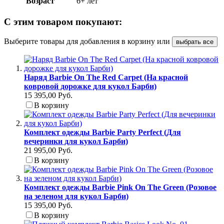
Возраст
6+ лет
С этим товаром покупают:
Выберите товары для добавления в корзину или
выбрать все
Наряд Barbie On The Red Carpet (На красной
ковровой дорожке для кукол Барби)
15 395,00 Руб.
В корзину
Комплект одежды Barbie Party Perfect (Для
вечеринки для кукол Барби)
21 995,00 Руб.
В корзину
Комплект одежды Barbie Pink On The Green (Розовое
на зеленом для кукол Барби)
15 395,00 Руб.
В корзину