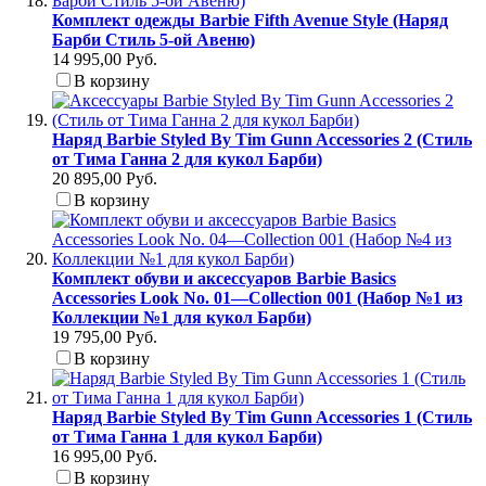
Комплект одежды Barbie Fifth Avenue Style (Наряд
Барби Стиль 5-ой Авеню)
14 995,00 Руб.
В корзину
Наряд Barbie Styled By Tim Gunn Accessories 2 (Стиль
от Тима Ганна 2 для кукол Барби)
20 895,00 Руб.
В корзину
Комплект обуви и аксессуаров Barbie Basics
Accessories Look No. 01—Collection 001 (Набор №1 из
Коллекции №1 для кукол Барби)
19 795,00 Руб.
В корзину
Наряд Barbie Styled By Tim Gunn Accessories 1 (Стиль
от Тима Ганна 1 для кукол Барби)
16 995,00 Руб.
В корзину