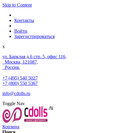
Skip to Content
Контакты
Войти
Зарегистрироваться
x
ул. Барклая д.6 стр. 5, офис 116,
Москва, 121087,
Россия.
+7 (495) 540 5027
+7 (800) 550 5367
info@cdolls.ru
Toggle Nav
Корзина
Поиск