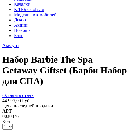
Качалки
КЛУБ Cdolls.ru
Модели автомобилей
Декор
Акции
Помощь
Блог
Аккаунт
Набор Barbie The Spa
Getaway Giftset (Барби Набор
для СПА)
Оставить отзыв
44 995,00 Руб.
Цена последней продажи.
АРТ
0030876
Кол