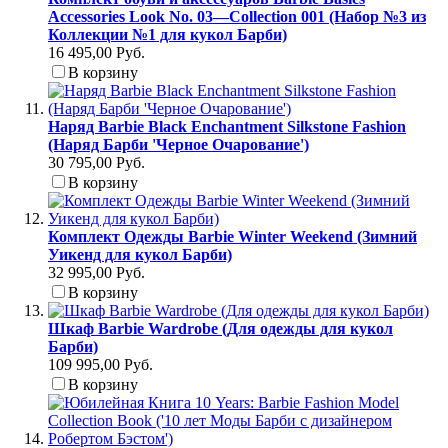
Accessories Look No. 03—Collection 001 (Набор №3 из
Коллекции №1 для кукол Барби)
16 495,00 Руб.
В корзину
Наряд Barbie Black Enchantment Silkstone Fashion
(Наряд Барби 'Черное Очарование')
30 795,00 Руб.
В корзину
Комплект Одежды Barbie Winter Weekend (Зимний
Уикенд для кукол Барби)
32 995,00 Руб.
В корзину
Шкаф Barbie Wardrobe (Для одежды для кукол
Барби)
109 995,00 Руб.
В корзину