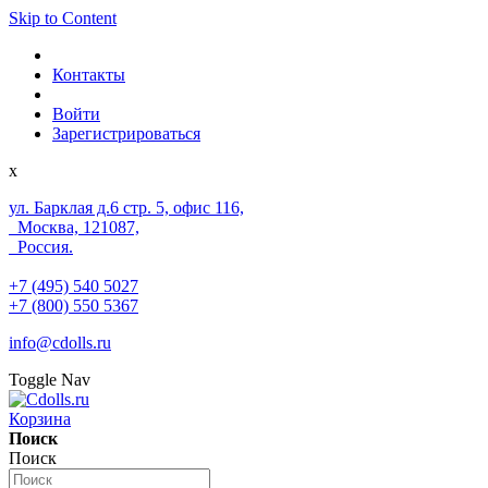
Skip to Content
Контакты
Войти
Зарегистрироваться
x
ул. Барклая д.6 стр. 5, офис 116,
Москва, 121087,
Россия.
+7 (495) 540 5027
+7 (800) 550 5367
info@cdolls.ru
Toggle Nav
Корзина
Поиск
Поиск