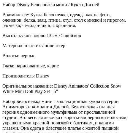
Набор Disney Белоснежка мини / Кукла Дисней
В комплекте: Кукла Белоснежка, одежда как на фото,
олененок, белка, заяц, птица, стул, стол с миской и пирогом,
расческа, чемоданчик для хранения.
Высота куклы: около 13 см / 5 дюймов
Материал: пластик / полиэстер
Волосы: черные
Глаза: нарисованные, карие
Производитель: Disney
Оригинальное название: Disney Animators' Collection Snow
White Mini Doll Play Set - 5''
Набор Белоснежка мини - коллекционная кукла из серии
Аниматорс от компании Дисней. Белоснежка - главная
героиня одноименного мультфильма от прославленной
студии. Это веселая девочка с короткими черными волосами,
украшенными красной повязкой с бантиком, и карими
глазами. Она одета в блестящее платье с желтой пышной