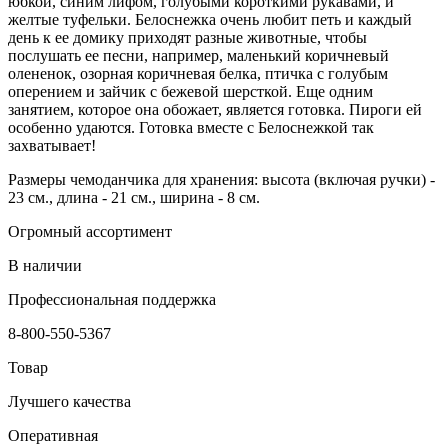
юбкой, синим лифом, голубыми короткими рукавами, и
желтые туфельки. Белоснежка очень любит петь и каждый
день к ее домику приходят разные животные, чтобы
послушать ее песни, например, маленький коричневый
олененок, озорная коричневая белка, птичка с голубым
оперением и зайчик с бежевой шерсткой. Еще одним
занятием, которое она обожает, является готовка. Пироги ей
особенно удаются. Готовка вместе с Белоснежкой так
захватывает!
Размеры чемоданчика для хранения: высота (включая ручки) -
23 см., длина - 21 см., ширина - 8 см.
Огромный ассортимент
В наличии
Профессиональная поддержка
8-800-550-5367
Товар
Лучшего качества
Оперативная