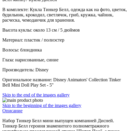
В комплекте: Кукла Тинкер Белл, одежда как на фото, цветок,
будильник, крокодил, светлячок, гриб, кружка, чайник,
расческа, чемоданчик для хранения.
Высота куклы: около 13 см / 5 дюймов
Материал: пластик / полиэстер
Волосы: блондинка
Глаза: нарисованные, синие
Производитель: Disney
Оригинальное название: Disney Animators' Collection Tinker
Bell Mini Doll Play Set - 5''
Skip to the end of the images gallery
Skip to the beginning of the images gallery
Описание
Набор Тинкер Белл мини выпущен компанией Дисней.
Тинкер Белл героиня знаменитого полнометражного