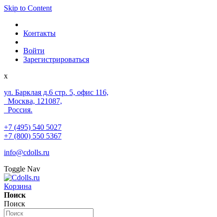
Skip to Content
Контакты
Войти
Зарегистрироваться
x
ул. Барклая д.6 стр. 5, офис 116,
Москва, 121087,
Россия.
+7 (495) 540 5027
+7 (800) 550 5367
info@cdolls.ru
Toggle Nav
Корзина
Поиск
Поиск