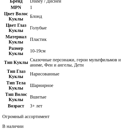
Бренд
Disney / Дисней
MPN
1
Цвет Волос
Блонд
Куклы
Цвет Глаз
Голубые
Куклы
Материал
Пластик
Куклы
Размер
10-19см
Куклы
Сказочные персонажи, герои мультфильмов и
Тип Куклы
аниме, Феи и ангелы, Дети
Тип Глаз
Нарисованные
Куклы
Тип Тела
Шарнирное
Куклы
Тип Волос
Вшитые
Куклы
Возраст
3+ лет
Огромный ассортимент
В наличии