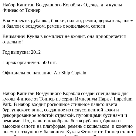
Набор Капитан Воздушного Корабля / Одежда для куклы
Финеас от Тоннер
В комплекте: рубашка, брюки, пальто, ремни, держатель, шлем
и баллон с воздухом, ремень с кошельком, сапоги
Внимание! Кукла в комплект не входит, она приобретается
отдельно!
Год выпуска: 2012
Тираж органичен: 500 шт.
Официальное название: Air Ship Captain
Набор Капитан Воздушного Корабля создан специально для
куклы Финеас от Тоннер из серии Империум Парк / Imperium
Park. В набор входит роскошное стильное пальто цвета
бургундского вина, созданное из искусственной кожи и
декорированное золотой отделкой, пуговицами-бусинами и
ремнями. Под пальто подобрана белая рубашка, брюки и
высокие сапоги на платформе, ремень с кошельком и конечно
шлем с воздушным баллоном. Куклы Финеас от Тоннер станет