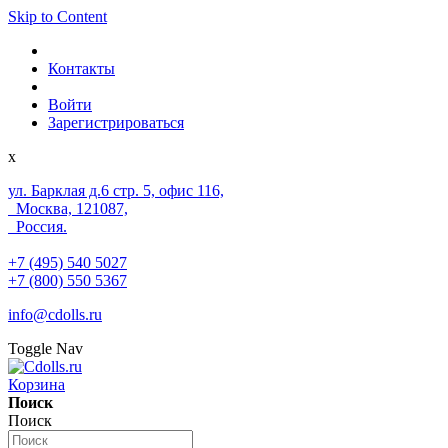
Skip to Content
Контакты
Войти
Зарегистрироваться
x
ул. Барклая д.6 стр. 5, офис 116,
Москва, 121087,
Россия.
+7 (495) 540 5027
+7 (800) 550 5367
info@cdolls.ru
Toggle Nav
Корзина
Поиск
Поиск