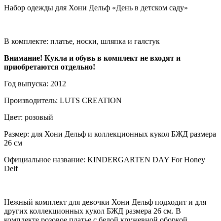
Набор одежды для Хони Дельф «День в детском саду»
В комплекте: платье, носки, шляпка и галстук
Внимание! Кукла и обувь в комплект не входят и
приобретаются отдельно!
Год выпуска: 2012
Производитель: LUTS CREATION
Цвет: розовый
Размер: для Хони Дельф и коллекционных кукол БЖД размера
26 см
Официальное название: KINDERGARTEN DAY For Honey
Delf
Нежный комплект для девочки Хони Дельф подходит и для
других коллекционных кукол БЖД размера 26 см. В
комплекте розовое платье с белой кружевной оборкой,