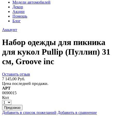
Модели автомобилей
Декор
Акции
Помощь
Блог
Аккаунт
Набор одежды для пикника
для кукол Pullip (Пуллип) 31
см, Groove inc
Оставить отзыв
7 145,00 Руб.
Цена последней продажи.
АРТ
0690015
Кол
Предзаказ
Добавить в список пожеланий
Добавить в сравнение