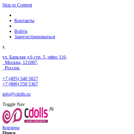
Skip to Content
Контакты
Войти
Зарегистрироваться
x
ул. Барклая д.6 стр. 5, офис 116,
Москва, 121087,
Россия.
+7 (495) 540 5027
+7 (800) 550 5367
info@cdolls.ru
Toggle Nav
Корзина
Поиск