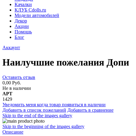
Качалки
КЛУБ Cdolls.ru
Модели автомобилей
Декор
Акции
Помощь
Блог
Аккаунт
Наилучшие пожелания Допи
Оставить отзыв
0,00 Руб.
Не в наличии
АРТ
1429
Уведомить меня когда товар появиться в наличии
Добавить в список пожеланий
Добавить в сравнение
Skip to the end of the images gallery
Skip to the beginning of the images gallery
Описание