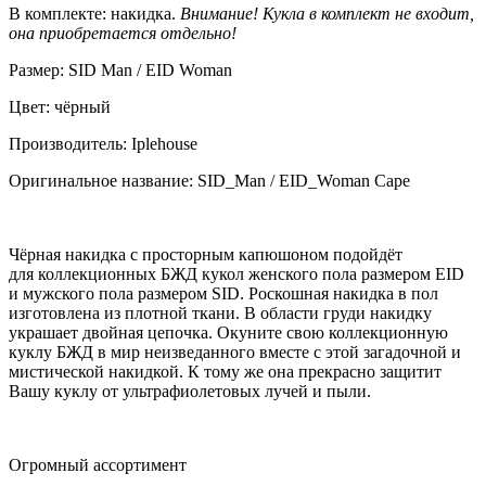
В комплекте: накидка.
Внимание! Кукла в комплект не входит,
она приобретается отдельно!
Размер: SID Man / EID Woman
Цвет: чёрный
Производитель: Iplehouse
Оригинальное название: SID_Man / EID_Woman Cape
Чёрная накидка с просторным капюшоном подойдёт
для коллекционных БЖД кукол женского пола размером EID
и мужского пола размером SID. Роскошная накидка в пол
изготовлена из плотной ткани. В области груди накидку
украшает двойная цепочка. Окуните свою коллекционную
куклу БЖД в мир неизведанного вместе с этой загадочной и
мистической накидкой. К тому же она прекрасно защитит
Вашу куклу от ультрафиолетовых лучей и пыли.
Огромный ассортимент