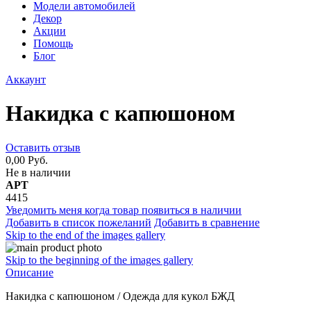
Модели автомобилей
Декор
Акции
Помощь
Блог
Аккаунт
Накидка с капюшоном
Оставить отзыв
0,00 Руб.
Не в наличии
АРТ
4415
Уведомить меня когда товар появиться в наличии
Добавить в список пожеланий
Добавить в сравнение
Skip to the end of the images gallery
Skip to the beginning of the images gallery
Описание
Накидка с капюшоном / Одежда для кукол БЖД