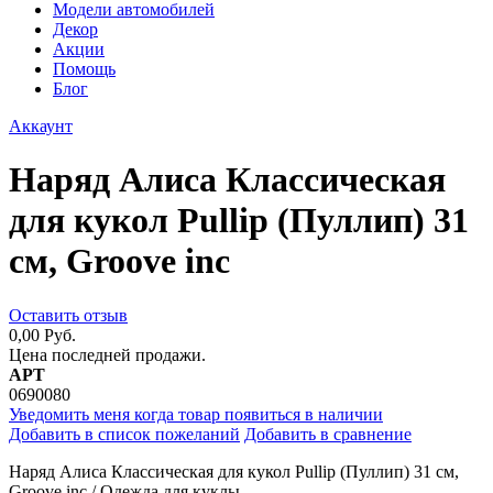
Модели автомобилей
Декор
Акции
Помощь
Блог
Аккаунт
Наряд Алиса Классическая
для кукол Pullip (Пуллип) 31
см, Groove inc
Оставить отзыв
0,00 Руб.
Цена последней продажи.
АРТ
0690080
Уведомить меня когда товар появиться в наличии
Добавить в список пожеланий
Добавить в сравнение
Наряд Алиса Классическая для кукол Pullip (Пуллип) 31 см,
Groove inc / Одежда для куклы