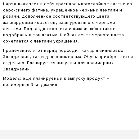
Наряд включает в себя красивое многослойное платье из
серо-синего фатина, украшенное черными лентами и
розами, дополненное соответствующего цвета
жаккардовым корсетом, зашнурованного черными
лентами. Подкладка корсета и нижняя юбка также
подобраны в тон платью. Шейная лента черного цвета
сочетается с лентами украшения.
Примечание: этот наряд подходит как для виниловых
Эванджалин, так и для полимерных. Обувь приобретается
отдельно. Планируется выпуск и для полимерных
Эванджалин.
Модель: еще планируемый к выпуску продукт –
полимерная Эванджалин