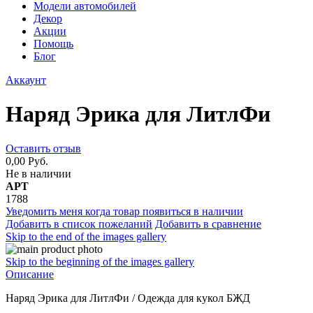
Модели автомобилей
Декор
Акции
Помощь
Блог
Аккаунт
Наряд Эрика для ЛитлФи
Оставить отзыв
0,00 Руб.
Не в наличии
АРТ
1788
Уведомить меня когда товар появиться в наличии
Добавить в список пожеланий
Добавить в сравнение
Skip to the end of the images gallery
Skip to the beginning of the images gallery
Описание
Наряд Эрика для ЛитлФи / Одежда для кукол БЖД