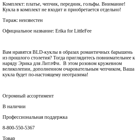
Комплект: платье, чепчик, передник, гольфы. Внимание!
Кукла в комплект не входит и приобретается отдельно!
Тираж: неизвестен
Официальное название: Erika
for LittleFee
Вам нравятся BLD-куклы в образах романтичных барышень
из прошлого столетия? Тогда приглядитесь повнимательнее к
наряду Эрика для ЛитлФи. В этом розовом кружевном
великолепии, дополненном очаровательным чепчиком, Ваша
кукла будет по-настоящему неотразима!
Огромный ассортимент
В наличии
Профессиональная поддержка
8-800-550-5367
Товар