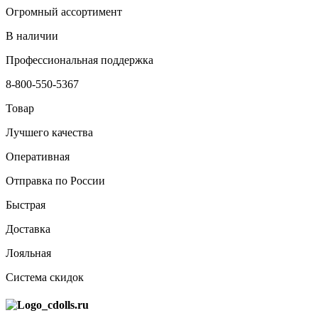
Огромный ассортимент
В наличии
Профессиональная поддержка
8-800-550-5367
Товар
Лучшего качества
Оперативная
Отправка по России
Быстрая
Доставка
Лояльная
Система скидок