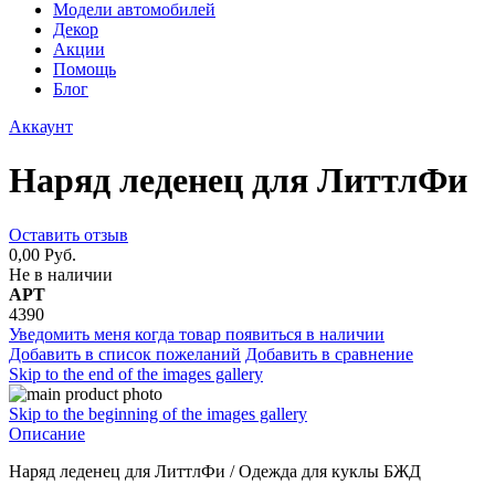
Модели автомобилей
Декор
Акции
Помощь
Блог
Аккаунт
Наряд леденец для ЛиттлФи
Оставить отзыв
0,00 Руб.
Не в наличии
АРТ
4390
Уведомить меня когда товар появиться в наличии
Добавить в список пожеланий
Добавить в сравнение
Skip to the end of the images gallery
Skip to the beginning of the images gallery
Описание
Наряд леденец для ЛиттлФи / Одежда для куклы БЖД