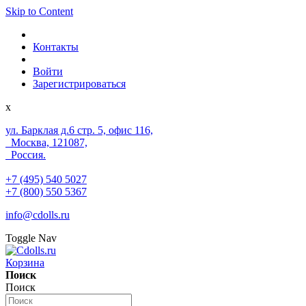
Skip to Content
Контакты
Войти
Зарегистрироваться
x
ул. Барклая д.6 стр. 5, офис 116,
Москва, 121087,
Россия.
+7 (495) 540 5027
+7 (800) 550 5367
info@cdolls.ru
Toggle Nav
Корзина
Поиск
Поиск