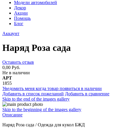
Модели автомобилей
Декор
Акции
Помощь
Блог
Аккаунт
Наряд Роза сада
Оставить отзыв
0,00 Руб.
Не в наличии
АРТ
1855
Уведомить меня когда товар появиться в наличии
Добавить в список пожеланий
Добавить в сравнение
Skip to the end of the images gallery
Skip to the beginning of the images gallery
Описание
Наряд Роза сада / Одежда для кукол БЖД