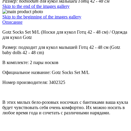
Размер: подходит для кукол малышей Готц 42 - 48 см
Skip to the end of the images gallery
Skip to the beginning of the images gallery
Описание
Gotz Socks Set M/L (Носки для кукол Готц 42 - 48 см) / Одежда
для кукол Gotz
Размер: подходит для кукол малышей Готц 42 - 48 см (Gotz
baby dolls 42 - 48 сm)
В комплекте: 2 пары носков
Официальное название: Gotz Socks Set M/L
Номер производителя: 3402325
В этих милых бело-розовых носочках с бантиками ваша кукла
будет чувствовать себя очень комфортно. Их можно носить в
любое время года и сочетать с различными нарядами.