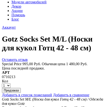
Модели автомобилей
Декор
Акции
Помощь
Блог
Аккаунт
Gotz Socks Set M/L (Носки
для кукол Готц 42 - 48 см)
Оставить отзыв
Special Price
995,00 Руб.
Обычная цена
1 480,00 Руб.
Цена последней продажи.
АРТ
0710213
Кол
Предзаказ
Добавить в список пожеланий
Добавить в сравнение
Gotz Socks Set M/L (Носки для кукол Готц 42 - 48 см) / Одежда
для кукол Gotz