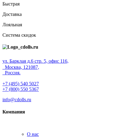
Быстрая
Доставка
Лояльная
Система скидок
ул. Барклая д.6 стр. 5, офис 116,
Москва, 121087,
Россия.
+7 (495) 540 5027
+7 (800) 550 5367
info@cdolls.ru
Компания
О нас