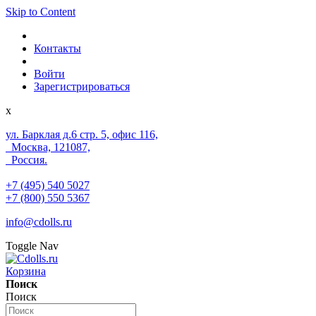
Skip to Content
Контакты
Войти
Зарегистрироваться
x
ул. Барклая д.6 стр. 5, офис 116,
Москва, 121087,
Россия.
+7 (495) 540 5027
+7 (800) 550 5367
info@cdolls.ru
Toggle Nav
Корзина
Поиск
Поиск