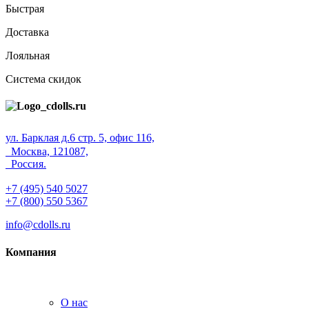
Быстрая
Доставка
Лояльная
Система скидок
ул. Барклая д.6 стр. 5, офис 116,
Москва, 121087,
Россия.
+7 (495) 540 5027
+7 (800) 550 5367
info@cdolls.ru
Компания
О нас