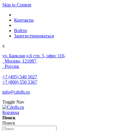
Skip to Content
Контакты
Войти
Зарегистрироваться
x
ул. Барклая д.6 стр. 5, офис 116,
Москва, 121087,
Россия.
+7 (495) 540 5027
+7 (800) 550 5367
info@cdolls.ru
Toggle Nav
Корзина
Поиск
Поиск