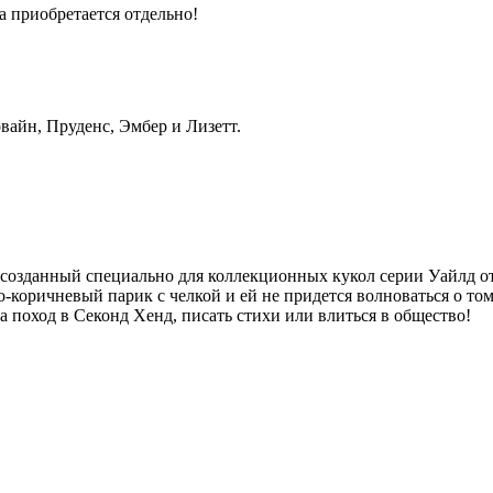
а приобретается отдельно!
вайн, Пруденс, Эмбер и Лизетт.
 созданный специально для коллекционных кукол серии Уайлд от
коричневый парик с челкой и ей не придется волноваться о том,
 поход в Секонд Хенд, писать стихи или влиться в общество!