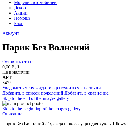
Модели автомобилей
Декор
Акции
Помощь
Блог
Аккаунт
Парик Без Волнений
Оставить отзыв
0,00 Руб.
Не в наличии
АРТ
3472
Уведомить меня когда товар появиться в наличии
Добавить в список пожеланий
Добавить в сравнение
Skip to the end of the images gallery
Skip to the beginning of the images gallery
Описание
Парик Без Волнений / Одежда и аксессуары для куклы Ellowyne