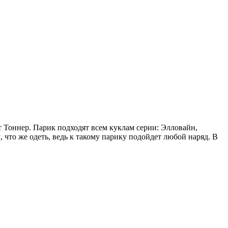
 Тоннер. Парик подходят всем куклам серии: Элловайн,
 что же одеть, ведь к такому парику подойдет любой наряд. В