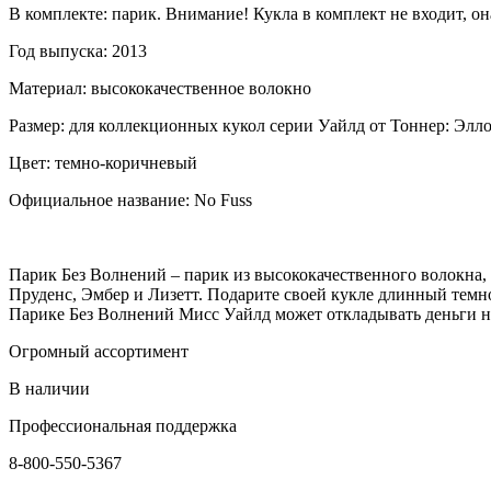
В комплекте: парик. Внимание! Кукла в комплект не входит, он
Год выпуска: 2013
Материал: высококачественное волокно
Размер: для коллекционных кукол серии Уайлд от Тоннер: Элло
Цвет: темно-коричневый
Официальное название: No Fuss
Парик Без Волнений – парик из высококачественного волокна,
Пруденс, Эмбер и Лизетт. Подарите своей кукле длинный темно-
Парике Без Волнений Мисс Уайлд может откладывать деньги на
Огромный ассортимент
В наличии
Профессиональная поддержка
8-800-550-5367