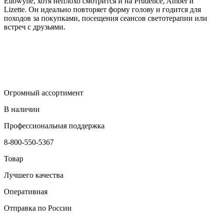
Ellowyne, хотя неплохо смотрится и на Prudence, Amber и
Lizette. Он идеально повторяет форму голову и годится для
походов за покупками, посещения сеансов светотерапии или
встреч с друзьями.
Огромный ассортимент
В наличии
Профессиональная поддержка
8-800-550-5367
Товар
Лучшего качества
Оперативная
Отправка по России