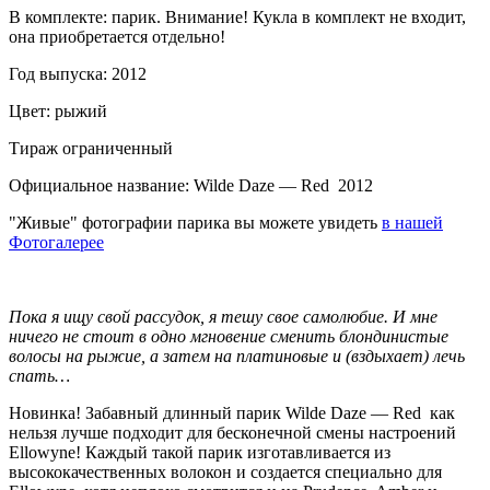
В комплекте: парик. Внимание! Кукла в комплект не входит,
она приобретается отдельно!
Год выпуска: 2012
Цвет: рыжий
Тираж ограниченный
Официальное название: Wilde Daze — Red 2012
"Живые" фотографии парика вы можете увидеть
в нашей
Фотогалерее
Пока я ищу свой рассудок, я тешу свое самолюбие. И мне
ничего не стоит в одно мгновение сменить блондинистые
волосы на рыжие, а затем на платиновые и (вздыхает) лечь
спать…
Новинка! Забавный длинный парик Wilde Daze — Red как
нельзя лучше подходит для бесконечной смены настроений
Ellowyne! Каждый такой парик изготавливается из
высококачественных волокон и создается специально для