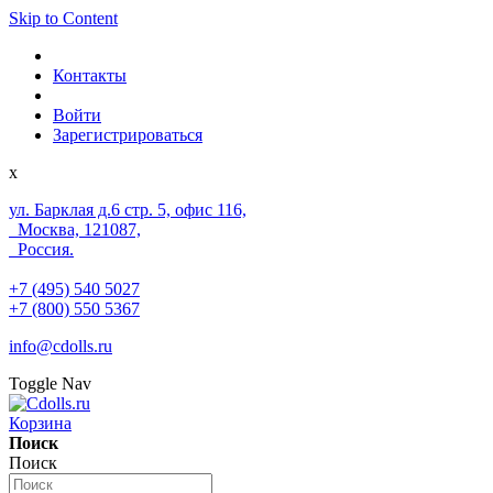
Skip to Content
Контакты
Войти
Зарегистрироваться
x
ул. Барклая д.6 стр. 5, офис 116,
Москва, 121087,
Россия.
+7 (495) 540 5027
+7 (800) 550 5367
info@cdolls.ru
Toggle Nav
Корзина
Поиск
Поиск